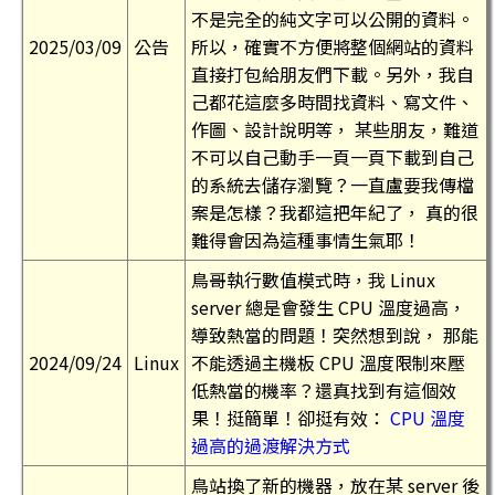
不是完全的純文字可以公開的資料。
2025/03/09
公告
所以，確實不方便將整個網站的資料
直接打包給朋友們下載。另外，我自
己都花這麼多時間找資料、寫文件、
作圖、設計說明等， 某些朋友，難道
不可以自己動手一頁一頁下載到自己
的系統去儲存瀏覽？一直盧要我傳檔
案是怎樣？我都這把年紀了， 真的很
難得會因為這種事情生氣耶！
鳥哥執行數值模式時，我 Linux
server 總是會發生 CPU 溫度過高，
導致熱當的問題！突然想到說， 那能
2024/09/24
Linux
不能透過主機板 CPU 溫度限制來壓
低熱當的機率？還真找到有這個效
果！挺簡單！卻挺有效：
CPU 溫度
過高的過渡解決方式
鳥站換了新的機器，放在某 server 後