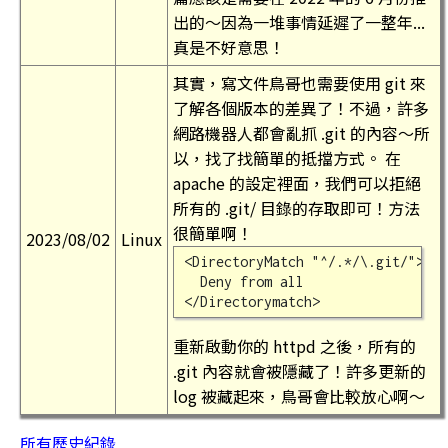
出的～因為一堆事情延遲了一整年...
真是不好意思！
其實，寫文件鳥哥也需要使用 git 來
了解各個版本的差異了！不過，許多
網路機器人都會亂抓 .git 的內容～所
以，找了找簡單的抵擋方式。 在
apache 的設定裡面，我們可以拒絕
所有的 .git/ 目錄的存取即可！方法
很簡單啊！
2023/08/02
Linux
<DirectoryMatch "^/.*/\.git/">

  Deny from all

重新啟動你的 httpd 之後，所有的
.git 內容就會被隱藏了！許多更新的
log 被藏起來，鳥哥會比較放心啊～
所有歷史紀錄