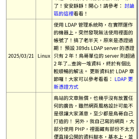
了！安安靜靜！開心！請參考：
討論
區的這裡
看看！
使用 LDAP 管理系統時，在實際運作
的機器上，突然發現無法使用裡面的
帳號了！搞了老半天，原來是憑證過
期！ 預設 389ds LDAP server 的憑證
2025/03/21
Linux
只有 2 年！鳥哥單位的 server 則超過
2 年了...查詢一堆資料，終於有個比
較順暢的解法。 更新資料於 LDAP 章
節囉！大家可以參考看看：
LDAP 更
新憑證方式
鳥站的文章無償，也幾乎沒有放置任
何的廣告，雖然網頁風格設計可能不
是很讓大家滿意，至少都是鳥哥自己
打造的！ 另外，我自己寫的網頁，大
部分使用 PHP，裡面藏有部份不太方
便直接公開的資料腳本，基本上，並