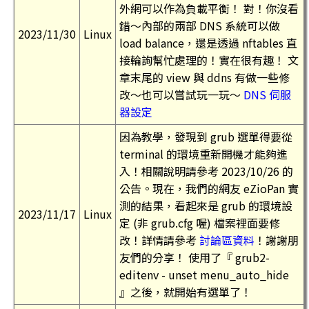
外網可以作為負載平衡！ 對！你沒看
錯～內部的兩部 DNS 系統可以做
2023/11/30
Linux
load balance，還是透過 nftables 直
接輪詢幫忙處理的！實在很有趣！ 文
章末尾的 view 與 ddns 有做一些修
改～也可以嘗試玩一玩～
DNS 伺服
器設定
因為教學，發現到 grub 選單得要從
terminal 的環境重新開機才能夠進
入！相關說明請參考 2023/10/26 的
公告。現在，我們的網友 eZioPan 實
測的結果，看起來是 grub 的環境設
2023/11/17
Linux
定 (非 grub.cfg 喔) 檔案裡面要修
改！詳情請參考
討論區資料
！謝謝朋
友們的分享！ 使用了『 grub2-
editenv - unset menu_auto_hide
』之後，就開始有選單了！