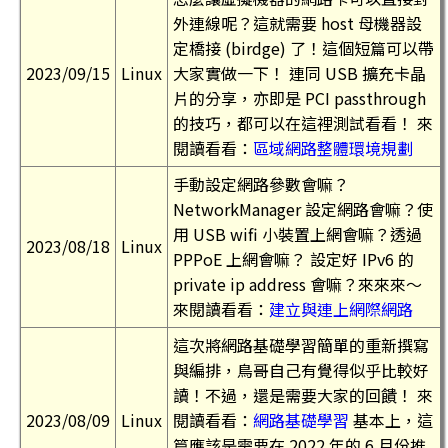
外連線呢？這就需要 host 母機器設
定橋接 (birdge) 了！這個短篇可以帶
2023/09/15
Linux
大家實做一下！ 連同 USB 擴充卡晶
片的分享，亦即是 PCI passthrough
的技巧，都可以在這裡測試看看！ 來
閱讀看看：
區域網路整體環境規劃
手動設定網路參數會嘛？
NetworkManager 設定網路會嘛？使
用 USB wifi 小裝置上網會嘛？透過
2023/08/18
Linux
PPPoE 上網會嘛？ 設定好 IPv6 的
private ip address 會嘛？來來來～
來閱讀看看：
建立與連上網際網路
這次將網路基礎學習簡單的重新撰寫
與編排，鳥哥自己有覺得似乎比較好
讀！不過，還是需要大家的回饋！ 來
2023/08/09
Linux
閱讀看看：
網路基礎學習
基本上，這
篇應該是需要在 2022 年的 6 月份推