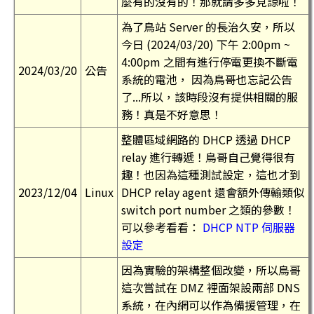
麼有的沒有的！那就請多多見諒啦！
為了鳥站 Server 的長治久安，所以
今日 (2024/03/20) 下午 2:00pm ~
4:00pm 之間有進行停電更換不斷電
2024/03/20
公告
系統的電池， 因為鳥哥也忘記公告
了...所以，該時段沒有提供相關的服
務！真是不好意思！
整體區域網路的 DHCP 透過 DHCP
relay 進行轉遞！鳥哥自己覺得很有
趣！也因為這種測試設定，這也才到
2023/12/04
Linux
DHCP relay agent 還會額外傳輸類似
switch port number 之類的參數！
可以參考看看：
DHCP NTP 伺服器
設定
因為實驗的架構整個改變，所以鳥哥
這次嘗試在 DMZ 裡面架設兩部 DNS
系統，在內網可以作為備援管理，在