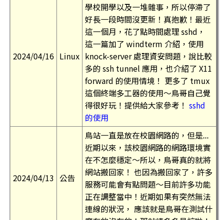
學校開學以及一堆雜事，所以停滯了
好長一段時間沒更新！真抱歉！最近
這一個月，花了點時間處理 sshd，
這一篇加了 windterm 介紹，使用
2024/04/16
Linux
knock-server 處理資安問題，說比較
多的 ssh tunnel 應用，也介紹了 X11
forward 的使用情境！ 更多了 tmux
這個終端多工器的使用～鳥哥自己覺
得很好玩！提供給大家參考！
sshd
的使用
鳥站一直是放在校園網路的，但是...
近期以來，該校園網路的網路環境實
在不怎麼穩定～所以，鳥哥真的就將
網站搬回家！ 也因為搬回家了，許多
2024/04/13
公告
服務可能會有點問題～目前許多功能
正在調整當中！近期如果有突然無法
連線的狀況， 應該就是鳥哥在測試什