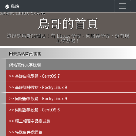
🏠 鳥站
鳥哥的 Linux 私房菜
鳥哥的首頁
這裡是鳥哥的網站！有 Linux 學習、伺服器學習，還有環
工學習喔！
回去鳥站首頁瞧瞧
網站寫作文字說明
>> 基礎自我學習 - CentOS 7
>> 基礎訓練教材 - RockyLinux 9
>> 伺服器架設篇 - RockyLinux 9
>> 伺服器架設篇 - CentOS 6
>> 環工相關空品模式篇
>> 特殊事件處理篇