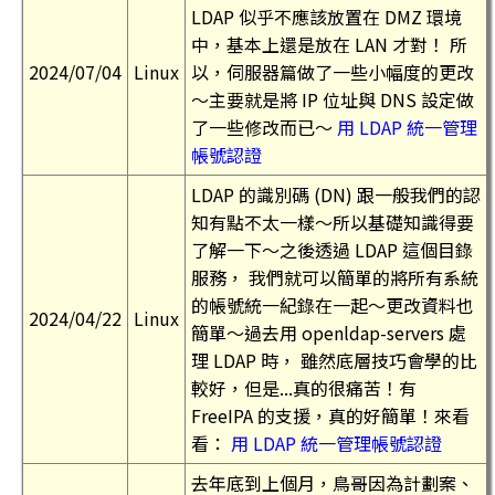
LDAP 似乎不應該放置在 DMZ 環境
中，基本上還是放在 LAN 才對！ 所
2024/07/04
Linux
以，伺服器篇做了一些小幅度的更改
～主要就是將 IP 位址與 DNS 設定做
了一些修改而已～
用 LDAP 統一管理
帳號認證
LDAP 的識別碼 (DN) 跟一般我們的認
知有點不太一樣～所以基礎知識得要
了解一下～之後透過 LDAP 這個目錄
服務， 我們就可以簡單的將所有系統
的帳號統一紀錄在一起～更改資料也
2024/04/22
Linux
簡單～過去用 openldap-servers 處
理 LDAP 時， 雖然底層技巧會學的比
較好，但是...真的很痛苦！有
FreeIPA 的支援，真的好簡單！來看
看：
用 LDAP 統一管理帳號認證
去年底到上個月，鳥哥因為計劃案、