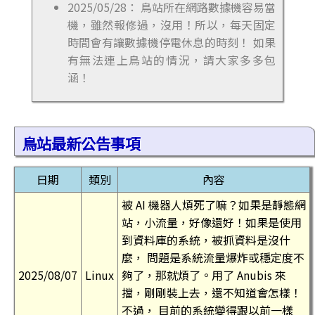
2025/05/28： 鳥站所在網路數據機容易當
機，雖然報修過，沒用！所以，每天固定
時間會有讓數據機停電休息的時刻！ 如果
有無法連上鳥站的情況，請大家多多包
涵！
鳥站最新公告事項
日期
類別
內容
被 AI 機器人煩死了嘛？如果是靜態網
站，小流量，好像還好！如果是使用
到資料庫的系統，被抓資料是沒什
麼， 問題是系統流量爆炸或穩定度不
2025/08/07
Linux
夠了，那就煩了。用了 Anubis 來
擋，剛剛裝上去，還不知道會怎樣！
不過， 目前的系統變得跟以前一樣