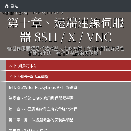
🏠 鳥站
伺服器架設篇 - RockyLinux 9
第十章、遠端連線伺服
器 SSH / X / VNC
管理伺服器還是從遠端登入比較方便！之前我們就有提過
相關的用法！這裡則是講的更多囉！
>> 回到鳥哥本站
>> 回伺服器篇版本彙整
伺服器架設 for RockyLinux 9 - 目錄總覽
第零章、笑談 Linux 應用與伺服器學習
第一章、小型雲系統與主機安全強化流程
第二章、第一個虛擬機器的安裝與調整
第三章、SELinux 初探