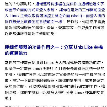
是的！你猜對啦，
遠端連線伺服器在提供你由遠端透過文字
或圖形介面的方式來登入系統， 讓你在遠端的工作機前面登
入 Linux 主機以取得可操控主機之介面 (shell)，而登入後的
操作感覺上就像坐在系統前面一樣
！ 所以啦，你當然不需要
遠端網路伺服器的鍵盤、滑鼠、螢幕等等。你只要工作機可
以正常連線到遠端主機即可啊。
連線伺服器的功能作用之一：分享 Unix Like 主機
的運算能力
當你的工作需要使用到 Linux 強大的程式語言編譯功能時，
那麼你一定需要 Linux 對吧！而且最好是運算速度快一點的
主機， 這個時候你可以將你研究室最快的那一部主機開放出
來，設定一下遠端連線伺服器，讓你的學生啦，或者是研究
室的同仁啦， 可以透過這部機器幫他們進行研究的工作，這
個時候，你的主機就可以讓多人進行分享 Linux 運算的功能
啦！