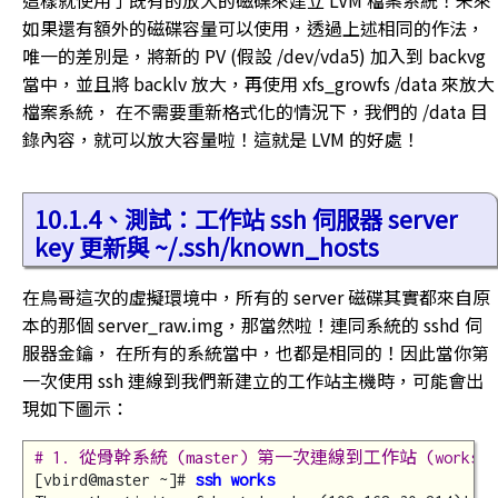
如果還有額外的磁碟容量可以使用，透過上述相同的作法，
唯一的差別是，將新的 PV (假設 /dev/vda5) 加入到 backvg
當中，並且將 backlv 放大，再使用 xfs_growfs /data 來放大
檔案系統， 在不需要重新格式化的情況下，我們的 /data 目
錄內容，就可以放大容量啦！這就是 LVM 的好處！
10.1.4、測試：工作站 ssh 伺服器 server
key 更新與 ~/.ssh/known_hosts
在鳥哥這次的虛擬環境中，所有的 server 磁碟其實都來自原
本的那個 server_raw.img，那當然啦！連同系統的 sshd 伺
服器金鑰， 在所有的系統當中，也都是相同的！因此當你第
一次使用 ssh 連線到我們新建立的工作站主機時，可能會出
現如下圖示：
# 1. 從骨幹系統 (master) 第一次連線到工作站 (works
[vbird@master ~]# 
ssh works