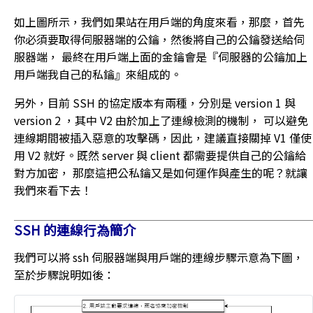
如上圖所示，我們如果站在用戶端的角度來看，那麼，首先
你必須要取得伺服器端的公鑰，然後將自己的公鑰發送給伺
服器端， 最終在用戶端上面的金鑰會是『伺服器的公鑰加上
用戶端我自己的私鑰』來組成的。
另外，目前 SSH 的協定版本有兩種，分別是 version 1 與
version 2 ，其中 V2 由於加上了連線檢測的機制， 可以避免
連線期間被插入惡意的攻擊碼，因此，建議直接關掉 V1 僅使
用 V2 就好。既然 server 與 client 都需要提供自己的公鑰給
對方加密， 那麼這把公私鑰又是如何運作與產生的呢？就讓
我們來看下去！
SSH 的連線行為簡介
我們可以將 ssh 伺服器端與用戶端的連線步驟示意為下圖，
至於步驟說明如後：