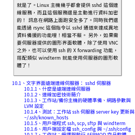
就是了。Linux 主機幾乎都會提供 sshd 這個連
線服務，而且這個服務還是主動進行資料加密
的！ 訊息在網路上面跑安全多了。同時我們還
能透過 rsync 這個指令以 sshd 通道來達成異地
資料備援的功能哩！相當不賴。 另外，如果需
要伺服器提供的圖形界面軟體，除了使用 VNC
之外，也可以使用 ssh 的 X forwarding 功能，
搭配類似 windterm 就能使用伺服器的圖形軟
體了！
10.1、文字界面遠端連線伺服器： sshd 伺服器
10.1.1、什麼是遠端連線伺服器
10.1.2、連線加密技術簡介
10.1.3、工作站/備份主機的硬體準備、網路參數與
LVM 設定
10.1.4、測試：工作站 ssh 伺服器 server key 更新與
~/.ssh/known_hosts
10.1.5、用戶端程式 ssh, scp, sftp 與 windterm
10.1.6、用戶端設定檔 ssh_config 與 ~/.ssh/config
10.1.7、工作站：編譯與執行 AERMOD 空品軟體