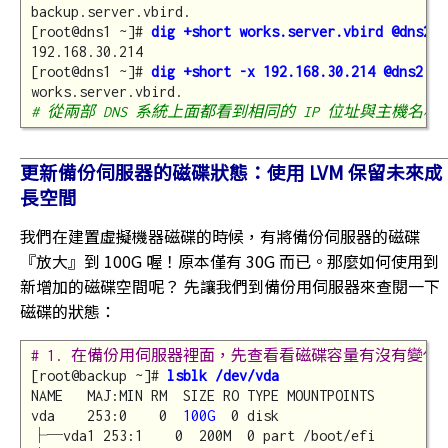
backup.server.vbird.

[root@dns1 ~]# 
dig +short works.server.vbird @dns2
192.168.30.214

[root@dns1 ~]# 
dig +short -x 192.168.30.214 @dns2
# 從兩部 DNS 系統上面都看到相同的 IP 位址與主機名稱
更新備份伺服器的磁碟狀態：使用 LVM 保留未來成
長空間
我們在建置虛擬機器磁碟的時候，有將備份伺服器的磁碟
『放大』到 100G 喔！原本僅有 30G 而已。那麼如何使用到
新增加的磁碟空間呢？ 先讓我們到備份用伺服器來查閱一下
磁碟的狀態：
# 1. 在備份用伺服器裡面，先查看看磁碟容量有沒有變化
[root@backup ~]# 
lsblk /dev/vda
NAME   MAJ:MIN RM  SIZE RO TYPE MOUNTPOINTS

vda    253:0    0  
100G
  0 disk

├─vda1 253:1    0  200M  0 part /boot/efi
