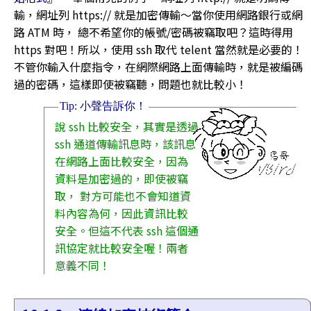
輸，網址列 https:// 就是加密傳輸～當你使用網路銀行或網
路 ATM 時， 總不希望你的帳號/密碼被竊取吧？這時得用
https 對吧！所以，使用 ssh 取代 telent 當然就是必要的！
不管你輸入什麼指令，在網際網路上面傳輸時，就是被編碼
過的密碼，這樣即使被竊聽，問題也就比較小！
說 ssh 比較安全，其實是透過
ssh 通道傳輸訊息時，該訊息
在網路上面比較安全，因為
資料是加密過的，即使被竊
取， 對方可能也不會知道資
料內容為何，因此資訊比較
安全。但這不代表 ssh 這個通
訊協定就比較安全喔！兩者
意義不同！