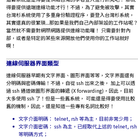
得要提供遠端連線功能才行！不過，為了避免被攻擊，其實
台灣杉系統使用了多重身份驗證程序，要登入台灣杉系統，
其實還真的很繁瑣...那如果是我們自己內部架設的工作站呢？
當然就不需要對網際網路提供連線功能囉！ 只需要針對內
部，或者是特定的某些來源開放他們使用你的工作站就好
啊！
連線伺服器界面類型
連線伺服器早期有文字界面、圖形界面等等，文字界面還有
分明碼與密碼傳輸！不過，自從 ssh 出來之後， 加上可以透
過 ssh 通道做圖形界面的轉遞 (X forwarding)，因此，目前
大多使用 ssh 了！但是一些舊系統， 可能還是得要使用比較
舊的機制，因此，還是知道一些專有名詞比較好！
文字介面明碼： telnet, rsh 等為主，目前非常少用；
文字介面密碼： ssh 為主，已經取代上述的 telnet, rsh
等明碼方式；