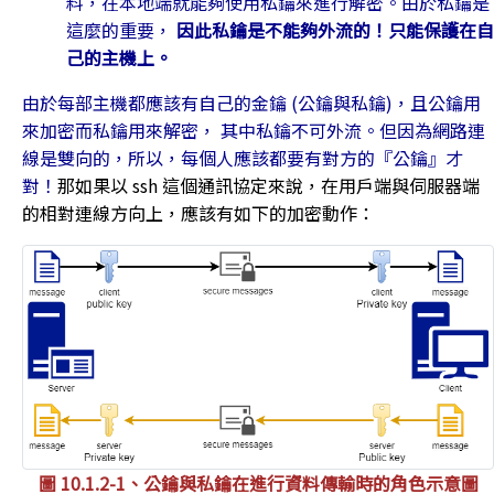
料，在本地端就能夠使用私鑰來進行解密。由於私鑰是
這麼的重要，
因此私鑰是不能夠外流的！只能保護在自
己的主機上。
由於每部主機都應該有自己的金鑰 (公鑰與私鑰)，且公鑰用
來加密而私鑰用來解密， 其中私鑰不可外流。但因為網路連
線是雙向的，所以，每個人應該都要有對方的『公鑰』才
對！
那如果以 ssh 這個通訊協定來說，在用戶端與伺服器端
的相對連線方向上，應該有如下的加密動作：
圖 10.1.2-1、公鑰與私鑰在進行資料傳輸時的角色示意圖