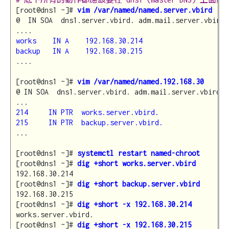
[root@dns1 ~]# 
vim /var/named/named.server.vbird
@  IN SOA  dns1.server.vbird. adm.mail.server.vbird.
works    IN A    192.168.30.214
backup   IN A    192.168.30.215
....

[root@dns1 ~]# 
vim /var/named/named.192.168.30
@ IN SOA  dns1.server.vbird. adm.mail.server.vbird. 
214     IN PTR  works.server.vbird.
215     IN PTR  backup.server.vbird.
...

[root@dns1 ~]# 
systemctl restart named-chroot
[root@dns1 ~]# 
dig +short works.server.vbird
192.168.30.214

[root@dns1 ~]# 
dig +short backup.server.vbird
192.168.30.215

[root@dns1 ~]# 
dig +short -x 192.168.30.214
works.server.vbird.

[root@dns1 ~]# 
dig +short -x 192.168.30.215