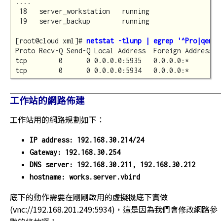
....

 18   server_workstation   running

 19   server_backup        running

[root@cloud xml]# 
netstat -tlunp | egrep '^Pro|qemu'
Proto Recv-Q Send-Q Local Address  Foreign Address  
tcp        0      0 0.0.0.0:5935   0.0.0.0:*        
工作站的網路佈建
工作站用的網路規劃如下：
IP address: 192.168.30.214/24
Gateway: 192.168.30.254
DNS server: 192.168.30.211, 192.168.30.212
hostname: works.server.vbird
底下的動作需要在剛剛啟用的虛擬機底下實做
(vnc://192.168.201.249:5934)，這是因為我們會修改網路參