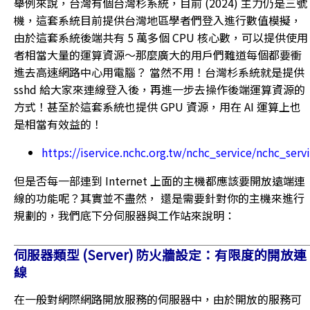
舉例來說，台灣有個台灣杉系統，目前 (2024) 主力仍是三號
機，這套系統目前提供台灣地區學者們登入進行數值模擬，
由於這套系統後端共有 5 萬多個 CPU 核心數，可以提供使用
者相當大量的運算資源～那麼廣大的用戶們難道每個都要衝
進去高速網路中心用電腦？ 當然不用！台灣杉系統就是提供
sshd 給大家來連線登入後，再進一步去操作後端運算資源的
方式！甚至於這套系統也提供 GPU 資源，用在 AI 運算上也
是相當有效益的！
https://iservice.nchc.org.tw/nchc_service/nchc_se
但是否每一部連到 Internet 上面的主機都應該要開放遠端連
線的功能呢？其實並不盡然， 還是需要針對你的主機來進行
規劃的，我們底下分伺服器與工作站來說明：
伺服器類型 (Server) 防火牆設定：有限度的開放連
線
在一般對網際網路開放服務的伺服器中，由於開放的服務可