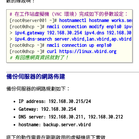
數的緣故啊！
# 在工作站虛擬機 (VNC 環境) 完成如下的參數設定：
[root@server001 ~]# 
hostnamectl hostname works.serve
[root@dhcp ~]# 
nmcli connection modify enp1s0 ipv4.m
> 
ipv4.gateway 192.168.30.254 ipv4.dns 192.168.30.21
> 
ipv4.dns-search server.vbird,lan.vbird,ap.vbird
[root@dhcp ~]# 
nmcli connection up enp1s0
[root@dhcp ~]# 
curl https://linux.vbird.org
# 有回應網頁資訊就對了！
備份伺服器的網路佈建
備份伺服器的網路規劃如下：
IP address: 192.168.30.215/24
Gateway: 192.168.30.254
DNS server: 192.168.30.211, 192.168.30.212
hostname: backup.server.vbird
底下的動作需要在剛剛啟用的虛擬機底下實做