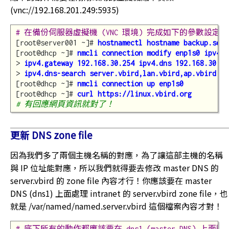
(vnc://192.168.201.249:5935)
# 在備份伺服器虛擬機 (VNC 環境) 完成如下的參數設定：
[root@server001 ~]# 
hostnamectl hostname backup.serv
[root@dhcp ~]# 
nmcli connection modify enp1s0 ipv4.m
> 
ipv4.gateway 192.168.30.254 ipv4.dns 192.168.30.21
> 
ipv4.dns-search server.vbird,lan.vbird,ap.vbird
[root@dhcp ~]# 
nmcli connection up enp1s0
[root@dhcp ~]# 
curl https://linux.vbird.org
# 有回應網頁資訊就對了！
更新 DNS zone file
因為我們多了兩個主機名稱的對應，為了讓這部主機的名稱
與 IP 位址能對應，所以我們就得要去修改 master DNS 的
server.vbird 的 zone file 內容才行！你應該要在 master
DNS (dns1) 上面處理 intranet 的 server.vbird zone file，也
就是 /var/named/named.server.vbird 這個檔案內容才對！
# 底下所有的動作都應該要在 dns1 (master DNS) 上面動