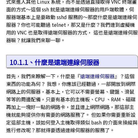
式來進入其他 Linux 系統，而不是透過直接取得 VNC 終端畫
面的方式～這個 ssh 就是遠端連線伺服器的用戶端軟體，伺
服器端基本上是要啟動 sshd 服務的～那麼什麼是遠端連線伺
服器？你也可能聽過 telnet，那又是什麼？我們連到虛擬機
用的 VNC 也是取得遠端伺服器的方式， 這也是遠端連線伺服
器嘛？就讓我們來聊一聊。
10.1.1、什麼是遠端連線伺服器
首先，我們來瞭解一下，什麼是『
遠端連線伺服器
』？這個
東西的功能為何？ 我想，你應該已經聽過，一部開放到網際
網路上的伺服器，基本上，它可以不需要螢幕、鍵盤、滑鼠
等等的周邊配備，只要有基本的主機板、CPU 、RAM、磁碟
再加上一塊好一點的網路卡，並且連上網際網路，那這部主
機就能夠提供你有需要的網路服務了。 但如果你需要重新設
定這部主機，該如何登入主機取得類似 bash 的介面來操縱與
進行修改呢？那就得要透過連線伺服器的服務了。