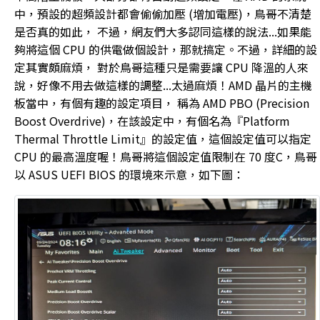
中，預設的超頻設計都會偷偷加壓 (增加電壓)，鳥哥不清楚
是否真的如此， 不過，網友們大多認同這樣的說法...如果能
夠將這個 CPU 的供電做個設計，那就搞定。不過，詳細的設
定其實頗麻煩， 對於鳥哥這種只是需要讓 CPU 降溫的人來
說，好像不用去做這樣的調整...太過麻煩！AMD 晶片的主機
板當中，有個有趣的設定項目， 稱為 AMD PBO (Precision
Boost Overdrive)，在該設定中，有個名為『Platform
Thermal Throttle Limit』的設定值，這個設定值可以指定
CPU 的最高溫度喔！鳥哥將這個設定值限制在 70 度C，鳥哥
以 ASUS UEFI BIOS 的環境來示意，如下圖：