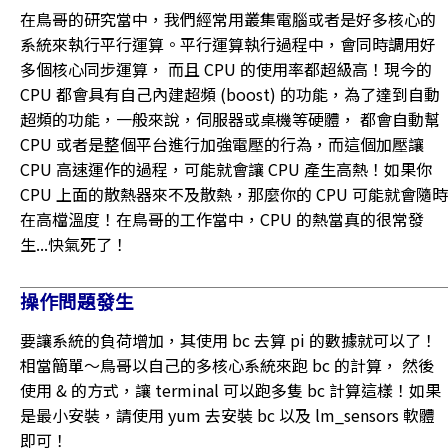
在鳥哥的研究當中，我們經常用叢集電腦或者是好多核心的
系統來執行平行運算。平行運算執行過程中，會同時調用好
多個核心同步運算， 而且 CPU 的使用率都超級高！現今的
CPU 都會具有自己內建超頻 (boost) 的功能，為了達到自動
超頻的功能，一般來說，伺服器或桌機等硬體， 都會自動幫
CPU 或者是整個平台進行加強電壓的行為，而這個加壓讓
CPU 高速運作的過程，可能就會讓 CPU 產生高熱！如果你
CPU 上面的散熱器來不及散熱，那麼你的 CPU 可能就會隨時
在高檔溫度！在鳥哥的工作當中，CPU 的熱當真的很常發
生...快氣死了！
操作問題發生
要讓系統的負荷增加，其使用 bc 去算 pi 的數據就可以了！
相當簡單～鳥哥以自己的多核心系統來跑 bc 的計算， 然後
使用 & 的方式，讓 terminal 可以跑多隻 bc 計算這樣！如果
是最小安裝，請使用 yum 去安裝 bc 以及 lm_sensors 軟體
即可！