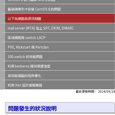
舊磁碟陣列卡安裝 CentOS 8 的問題
以下為網路與資訊相關
mail server (MTA) 加上 SPF, DKIM, DMARC
區域網路與 switch LACP
PXE, Kickstart 與 Partclon
10G switch 的效能問題
利用 kerberos 提供票據加密
高效能電腦的程序優化
利用 Xen 設計虛擬機器
最近更新時間： 2024/09/24
問題發生的狀況說明