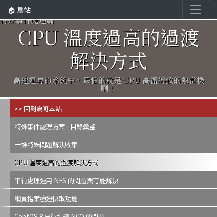
🏠 鳥站
特殊事件處理篇
CPU 溫度過高的過渡
解決方式
高速運算的系統中，最怕的就是 CPU 高溫導致的熱當機
啊！
>> 回到鳥哥本站
特殊事件處理方案 - 目錄彙整
一堆特殊問題解決收集
CPU 溫度過高的過渡解決方式
平行處理運用 NFS 的問題與可能解決
網頁檔案強迫快取功能
CentOS 8 自行編譯 NCO 的問題