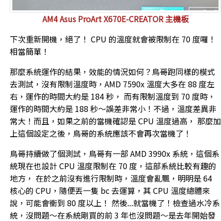
AM4 Asus ProArt X670E-CREATOR 主機板
下次重新開機，絕了！ CPU 的溫度就會被限制在 70 度囉！
相當簡單！
那麼系統運作的結果，效能的情況如何？鳥哥跑同樣的模式
去測試，沒有限制溫度時，AMD 7590x 溫度大多在 88 度左
右，運作的時間大約是 184 秒， 而有限制溫度到 70 度時，
運作的時間大約是 188 秒～誤差非常小！不過，溫度差異非
常大！而且，如果之前的當機確認是 CPU 溫度過高， 那麼加
上這個設定之後，鳥哥的系統應該不會再次當機了！
鳥哥持續做了個測試，鳥哥有一部 AMD 3990x 系統，這個系
統現在也設計 CPU 溫度限制在 70 度，這部系統比較有趣的
地方， 在於之前沒有進行限制時，溫度會亂飄，明明是 64
核心的 CPU，隨便丟一隻 bc 去運算，其 CPU 溫度總體來
說，可能會衝到 80 度以上！ 然後...就當機了！檢查過水冷系
統，沒問題～在系統剛買的前 3 年也沒問題～是去年開始發