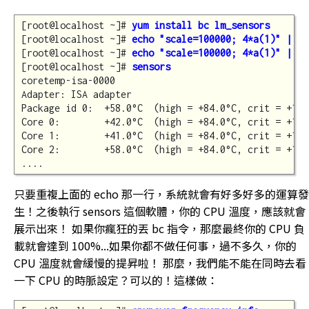
[root@localhost ~]# 
yum install bc lm_sensors
[root@localhost ~]# 
echo "scale=100000; 4*a(1)" | bc
[root@localhost ~]# 
echo "scale=100000; 4*a(1)" | bc
[root@localhost ~]# 
sensors
coretemp-isa-0000

Adapter: ISA adapter

Package id 0:  +58.0°C  (high = +84.0°C, crit = +100.
Core 0:        +42.0°C  (high = +84.0°C, crit = +100.
Core 1:        +41.0°C  (high = +84.0°C, crit = +100.
Core 2:        +58.0°C  (high = +84.0°C, crit = +100.
只要重複上面的 echo 那一行，系統就會有好多好多的運算發
生！之後執行 sensors 這個軟體，你的 CPU 溫度，應該就會
展示出來！ 如果你瘋狂的丟 bc 指令，那麼最終你的 CPU 負
載就會達到 100%...如果你都不做任何事，過不多久，你的
CPU 溫度就會緩慢的提昇啦！ 那麼，我們能不能在同時去看
一下 CPU 的時脈設定？可以的！這樣做：