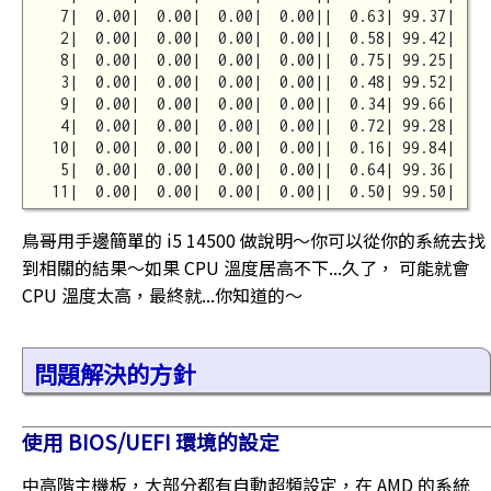
   7|  0.00|  0.00|  0.00|  0.00||  0.63| 99.37|  30
   2|  0.00|  0.00|  0.00|  0.00||  0.58| 99.42|  37
   8|  0.00|  0.00|  0.00|  0.00||  0.75| 99.25|  33
   3|  0.00|  0.00|  0.00|  0.00||  0.48| 99.52|  40
   9|  0.00|  0.00|  0.00|  0.00||  0.34| 99.66|  39
   4|  0.00|  0.00|  0.00|  0.00||  0.72| 99.28|  24
  10|  0.00|  0.00|  0.00|  0.00||  0.16| 99.84|  39
   5|  0.00|  0.00|  0.00|  0.00||  0.64| 99.36|  31
鳥哥用手邊簡單的 i5 14500 做說明～你可以從你的系統去找
到相關的結果～如果 CPU 溫度居高不下...久了， 可能就會
CPU 溫度太高，最終就...你知道的～
問題解決的方針
使用 BIOS/UEFI 環境的設定
中高階主機板，大部分都有自動超頻設定，在 AMD 的系統