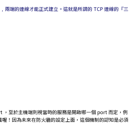
後﹐兩端的連線才能正式建立。這就是所謂的 TCP 連線的『三
port ，至於主機端則視當時的服務是開啟哪一個 port 而定，例
的一個認識喔！因為未來在防火牆的設定上面，這個機制的認知是必須