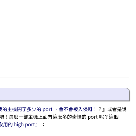
我的主機開了多少的 port ，會不會被入侵呀！
？』或者是說
！怎麼一部主機上面有這麼多的奇怪的 port 呢？這個
用的 high port』
：