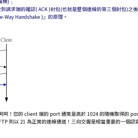
旗標)﹔
到請求端的確認( ACK )封包(也就是整個連線的第三個封包)之
e-Way Handshake )』的原理。
您的 client 端的 port 通常是高於 1024 的隨機取得的 
0 而 FTP 則以 21 為正常的連線通道！三向交握是相當重要