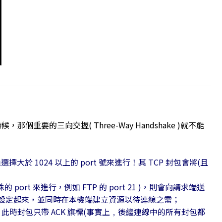
要的三向交握( Three-Way Handshake )就不能
選擇大於 1024 以上的 port 號來進行！其 TCP 封包會將(且
port 來進行，例如 FTP 的 port 21 )，則會向請求端送
旗標也設定起來，並同時在本機端建立資源以待連線之需；
時封包只帶 ACK 旗標(事實上﹐後繼連線中的所有封包都