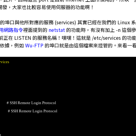
來開發，大家也比較容易使用伺服器的功能啊！
w 的埠口與他所對應的服務 (services) 其實已經在我們的 Linux
 常用網路指令
裡面提到的
netstat
的功能時，有沒有加上 -n 這個
 LISTEN 的服務名稱！嘿嘿！這就是 /etc/services 的功
的重要依據，例如
Wu-FTP
的埠口就是由這個檔案來控管的。來看一看 /et
rvices
 Remote Login Protocol
 Remote Login Protocol
l