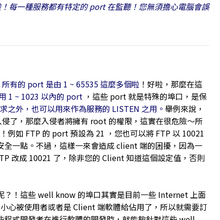
啦！每一種服務都有特定的 port 在監聽！您無須擔心電腦會誤
，
所有的 port 是由 1 ~ 65535 這麼多個啦
！好啦，那麼在這
 1 ~ 1023 以內的 port
，這些 port 就是特殊的埠口，是保
需求之外，也可以用來作為服務的 LISTEN 之用。
舉例來說，
的程序被入侵了，那麼入侵者將擁有 root 的權限，這實在很危險～所
TP 的 port 預設為 21 ，您也可以將 FTP 以 10021
較安全一點。不過，這樣一來會造成 client 端的困擾，因為一
TP 改成 10021 了，除非您的 Client 知道這個設定值，否則
！這些 well know 的埠口其實是目前一些 Internet 上面
小心被使用者或者是 Client 端軟體給佔用了，所以就需要訂
以一些程式開發者在進行軟體的開發時，就能夠針對這些 well