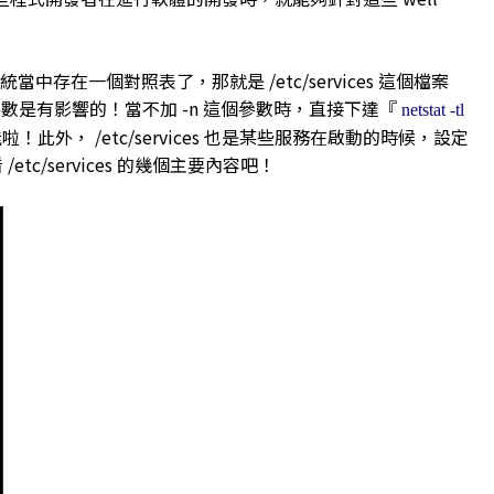
 系統當中存在一個對照表了，那就是 /etc/services 這個檔案
參數是有影響的！當不加 -n 這個參數時，直接下達『
netstat -tl
能啦！此外， /etc/services 也是某些服務在啟動的時候，設定
c/services 的幾個主要內容吧！