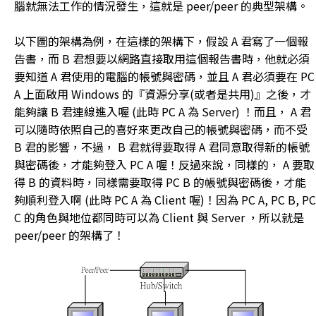
腦就無法工作的情況發生，這就是 peer/peer 的典型架構。
以下圖的架構為例，在這樣的架構下，假設 A 君寫了一個報
告書，而 B 君想要以網路直接取用這個報告書時，他就必須
要知道 A 君使用的電腦的帳號與密碼，並且 A 君必須要在 PC
A 上面啟用 Windows 的『資源分享(或者是共用)』之後，才
能夠讓 B 君連線進入喔 (此時 PC A 為 Server) ！而且， A 君
可以隨時依照自己的喜好來更改自己的帳號與密碼，而不受
B 君的影響，不過， B 君就得要取得 A 君同意取得新的帳號
與密碼後，才能夠登入 PC A 喔！反過來說，同樣的， A 要取
得 B 的資料時，同樣需要取得 PC B 的帳號與密碼後，才能
夠順利登入啊 (此時 PC A 為 Client 喔)！因為 PC A, PC B, PC
C 的角色與地位都同時可以為 Client 與 Server ，所以就是
peer/peer 的架構了！