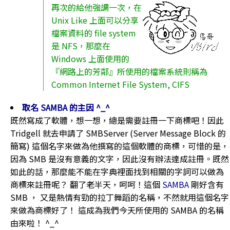
再次的給他強調一次，在
Unix Like 上面可以分享
檔案資料的 file system
是 NFS，那麼在
Windows 上面使用的
『網路上的芳鄰』所使用的檔案系統則稱為
Common Internet File System, CIFS
取名 SAMBA 的主因 ^_^
既然寫成了軟體，想一想，總是需要註冊一下商標吧！因此
Tridgell 就去申請了 SMBServer (Server Message Block 的
簡寫) 這個名字來做為他撰寫的這個軟體的商標，可惜的是，
因為 SMB 是沒有意義的文字，因此沒有辦法達成註冊。既然
如此的話，那麼能不能在字典裡面找到相關的字詞可以做為
商標來註冊呢？ 翻了老半天，呵呵！這個
S
A
MB
A
剛好含有
SMB ， 又是熱情有勁的拉丁舞蹈的名稱，不然就用這個名字
來做為商標好了！ 這成為我們今天所使用的 SAMBA 的名稱
由來啦！ ^_^