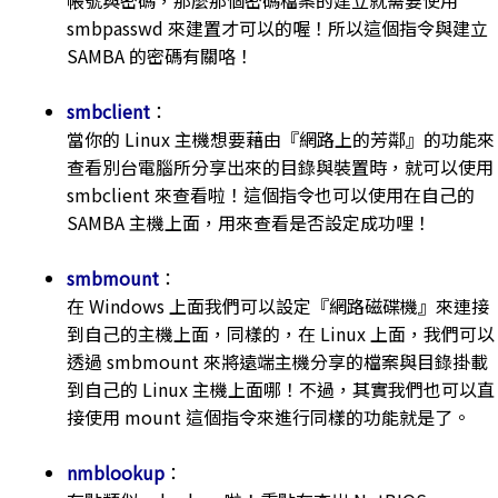
帳號與密碼，那麼那個密碼檔案的建立就需要使用
smbpasswd 來建置才可以的喔！所以這個指令與建立
SAMBA 的密碼有關咯！
smbclient
：
當你的 Linux 主機想要藉由『網路上的芳鄰』的功能來
查看別台電腦所分享出來的目錄與裝置時，就可以使用
smbclient 來查看啦！這個指令也可以使用在自己的
SAMBA 主機上面，用來查看是否設定成功哩！
smbmount
：
在 Windows 上面我們可以設定『網路磁碟機』來連接
到自己的主機上面，同樣的，在 Linux 上面，我們可以
透過 smbmount 來將遠端主機分享的檔案與目錄掛載
到自己的 Linux 主機上面哪！不過，其實我們也可以直
接使用 mount 這個指令來進行同樣的功能就是了。
nmblookup
：