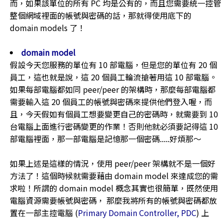
而，如果該單位的所有 PC 均是公有的，而且您需要統一控管
整個網域裡面的帳號與密碼的話，那就得使用底下的
domain models 了！
domain model
假設今天您服務的單位有 10 部電腦，但是您的單位有 20 個
員工，這也就是說，這 20 個員工輪流搶著用這 10 部電腦。
如果每部電腦都如同 peer/peer 的架構時，那麼每部電腦都
需要輸入這 20 個員工的帳號與密碼來提供他們登入喔，而
且，今天假如有個員工想要變更自己的密碼時，就需要到 10
台電腦上面進行密碼變更的作業！否則他就必須要記得這 10
部電腦裡面，那一部電腦是記憶那一個密碼.....好煩那～
如果上述是這樣的情況，使用 peer/peer 架構就不是一個好
方法了！這個時候就需要藉由 domain model 來達成您的需
求啦！所謂的 domain model 概念其實也很簡單，既然使用
電腦資源需要帳號與密碼， 那麼我將所有的帳號與密碼都放
置在一部主控電腦 (
Primary Domain Controller, PDC
) 上