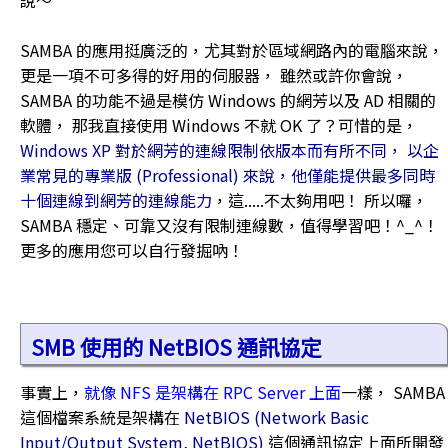
說～
SAMBA 的應用挺廣泛的，尤其對於區域網路內的電腦來說，
更是一項不可多得的好用的伺服器， 雖然或許你會說，
SAMBA 的功能不過是模仿 Windows 的網芳以及 AD 相關的
軟體， 那我直接使用 Windows 不就 OK 了？可惜的是，
Windows XP 對於網芳的連線限制依版本而有所不同， 以企
業常見的專業版 (Professional) 來說，他僅能提供最多同時
十個連線到網芳的連線能力
，這.....不太夠用吧！ 所以囉，
SAMBA 穩定、可靠又沒有限制連線數，值得學習吧！^_^！
更多的應用您可以自行發掘吶！
SMB 使用的 NetBIOS 通訊協定
事實上，
就像 NFS 是架構在 RPC Server 上面
一樣， SAMBA
這個檔案系統是架構在
NetBIOS (Network Basic
Input/Output System, NetBIOS)
這個通訊協定上面所開發