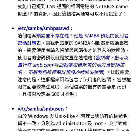
就能自己捉到 LAN 裡面的相關電腦的 NetBIOS name
對應 IP 的資訊，因此這個檔案通常可以不用設定了！
/etc/samba/smbpasswd
：
這個檔案
預設並不存在啦！他是 SAMBA 預設的使用者
密碼對應表
。當我們設定的 SAMBA 伺服器是較為嚴密
的，需要使用者輸入帳號與密碼後才能登入的狀態時，
使用者的密碼預設就是放置在這裡咯 (
當然囉，您可以
自行在 smb.conf 裡面設定密碼放置的地方及密碼檔
名， 不過我們這裡都以預設的狀態來說明
) 。比較需要
注意的是，這個檔案因為包含了使用者的密碼， 當然權
限方面要較為注意啦！這個檔案的擁有者需要是 root
，且權限設定為 600 才行喔！
/etc/samba/smbusers
：
由於 Windows 與 Unix-like 在管理員與訪客的帳號名
稱不一致，分別為 administrator 及 root， 為了對應
這兩者之間的帳號關係，可以使用這個檔案來設定。不