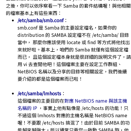
之後，你可以依序察看一下 Samba 的套件結構喔！與他相關
的檔案基本上有這些東西：
/etc/samba/smb.conf
：
smb.conf 是 Samba 的主要設定檔名，如果你的
distribution 的 SAMBA 設定檔不在 /etc/samba/ 目錄
當中， 那麼你應該使用 locate 或 find 等方式將他找出
來就好啦。基本上，咱們的 Samba 就僅有這個設定檔
而已， 且這個設定檔本身就是很詳細的說明文件了，請
用 vi 去查閱他吧！這個檔案主要在設定工作群組、
NetBIOS 名稱以及分享的目錄等相關設定，我們後續
要介紹的都是這個檔案而已啦！
/etc/samba/lmhosts
：
這個檔案的主要目的在
對應 NetBIOS name 與該主機
名稱的 IP
，事實上他有點像是 /etc/hosts 的功能！只
不過這個 lmhosts 對應的主機名稱是 NetBIOS name
喔！不要跟 /etc/hosts 搞混了！由於目前 SAMBA 的功
能越來越強大，所以通常只要您一啟動 SAMBA 時，他