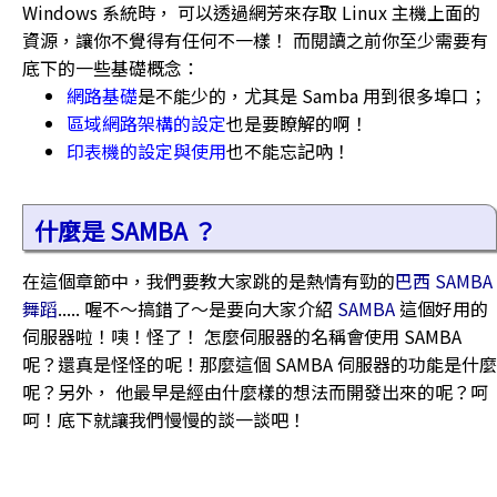
Windows 系統時， 可以透過網芳來存取 Linux 主機上面的
資源，讓你不覺得有任何不一樣！ 而閱讀之前你至少需要有
底下的一些基礎概念：
網路基礎
是不能少的，尤其是 Samba 用到很多埠口；
區域網路架構的設定
也是要瞭解的啊！
印表機的設定與使用
也不能忘記吶！
什麼是 SAMBA ？
在這個章節中，我們要教大家跳的是熱情有勁的
巴西 SAMBA
舞蹈
..... 喔不～搞錯了～是要向大家介紹
SAMBA
這個好用的
伺服器啦！咦！怪了！ 怎麼伺服器的名稱會使用 SAMBA
呢？還真是怪怪的呢！那麼這個 SAMBA 伺服器的功能是什麼
呢？另外， 他最早是經由什麼樣的想法而開發出來的呢？呵
呵！底下就讓我們慢慢的談一談吧！