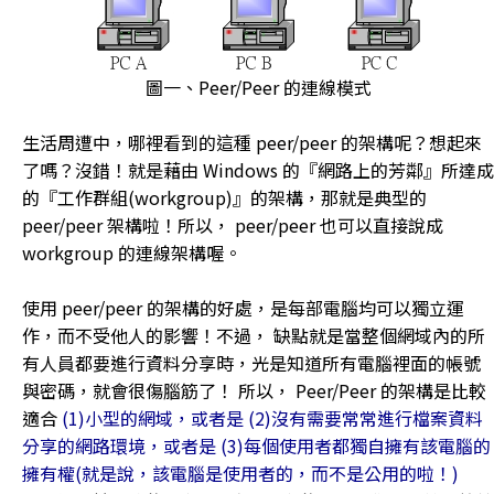
圖一、Peer/Peer 的連線模式
生活周遭中，哪裡看到的這種 peer/peer 的架構呢？想起來
了嗎？沒錯！就是藉由 Windows 的『網路上的芳鄰』所達成
的『工作群組(workgroup)』的架構，那就是典型的
peer/peer 架構啦！所以， peer/peer 也可以直接說成
workgroup 的連線架構喔。
使用 peer/peer 的架構的好處，是每部電腦均可以獨立運
作，而不受他人的影響！不過， 缺點就是當整個網域內的所
有人員都要進行資料分享時，光是知道所有電腦裡面的帳號
與密碼，就會很傷腦筋了！ 所以， Peer/Peer 的架構是比較
適合
(1)小型的網域，或者是 (2)沒有需要常常進行檔案資料
分享的網路環境，或者是 (3)每個使用者都獨自擁有該電腦的
擁有權(就是說，該電腦是使用者的，而不是公用的啦！)