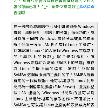
呢？ 鳥哥只想要做個自己曾經撰寫過的文件內
容保存而已囉！ ^_^！最新文章請前往
鳥站首頁
查閱囉！
在一般的區域網路中 (LAN) 如果都是 Windows
電腦，那麼使用『網路上的芳鄰』這個功能，就
可以讓不同的 Windows 電腦分享彼此的檔案
囉！但萬一這個 LAN 裡面有個 Linux 主機時，
我怎麼讓 Linux 也加入這個 Windows 電腦當中
的『網路上的芳鄰』呢？也就是說，讓
Windows 電腦可以透過『網路上的芳鄰』來存
取 Linux 主機上面的檔案！呵呵！那就是
SAMBA 這個伺服器的主要目的了！SAMBA 是很
有用的一個伺服器，他可以讓您的 Linux 剎那
間成為一個檔案伺服器 (File Server)，並提供整
個 LAN 裡面的 Windows 很簡單的就可以對
Linux 主機進行檔案的存取動作。不僅如此，
SAMBA 也可以讓 Linux 上面的印表機成為印表