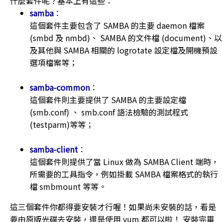
什麼套件呢？基本上有這些：
samba
：
這個套件主要包含了 SAMBA 的主要 daemon 檔案
(smbd 及 nmbd)、 SAMBA 的文件檔 (document)、以
及其他與 SAMBA 相關的 logrotate 設定檔及開機預設
選項檔案等；
samba-common
：
這個套件則主要提供了 SAMBA 的主要設定檔
(smb.conf) 、 smb.conf 語法檢驗的測試程式
(testparm)等等；
samba-client
：
這個套件則提供了當 Linux 做為 SAMBA Client 端時，
所需要的工具指令，例如掛載 SAMBA 檔案格式的執行
檔 smbmount 等等。
這三個套件你都得要安裝才行喔！如果尚未安裝的話，看是
要由原版光碟去安裝，還是使用 yum 都可以啦！ 安裝完畢