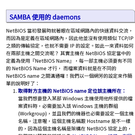
SAMBA 使用的 daemons
NetBIOS 當初發展時就著眼在區域網路內的快速資料交流，
而因為是定義在區域網路內，因此他並沒有使用類似 TCP/IP
之類的傳輸協定，也就不需要 IP 的設定。如此一來資料如何
在兩部主機之間交流呢？ 其實主機在 NetBIOS 協定當中的
定義為使用『NetBIOS Name』，每一部主機必須要有不同
的 NetBIOS Name 才行， 而檔案資料就是在不同的
NetBIOS name 之間溝通囉！我們以一個網芳的設定來作簡
單的說明好了：
取得對方主機的 NetBIOS name 定位該主機所在：
當我們想要登入某部 Windows 主機使用他所提供的檔
案資料時，必需要加入該 Windows 主機的群組
(Workgroup)，並且我們的機器也必需要設定一個主機
名稱，注意喔，這個主機名稱跟 Hostname 是不一樣
的，因為這個主機名稱是架構在 NetBIOS 協定上的，