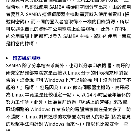
個時候，鳥哥就使用 SAMBA 將硬碟空間分享出來，由於使用
者要登入 SAMBA 這個伺服器主機時需要輸入使用者資料 (帳
號與密碼)，而不同的登入者會取得不一樣的目錄資源，所以
可以避免自己的資料在公用電腦上面被窺視， 此外，在不同
的公用電腦上面都可以登入 SAMBA 主機，資料的使用上面真
是相當的棒啊！
印表機伺服器
SAMBA 除了分享檔案系統外，也可以分享印表機喔，鳥哥的
研究室好幾部電腦就是直接以 Linux 分享的印表機來印製報
告的。您會說『啊 Windows 也可以辦的到啊！沒有什麼了不
起的！』是啊。 但是因為 Linux 做為伺服器主機時，鳥哥認
為 Linux 畢竟還是比較穩定一點，可以 24 小時且全年無休的
努力工作吶。此外，因為目前透過『網路上的芳鄰』來攻擊
區域網路的 Windows 作業系統的電腦病毒實在是太多了，防
不勝防， Linux 對於這樣的攻擊並沒有很大的影響 (因為常見
的攻擊手法均針對 Windows 而來～)，所以也比較安全一些