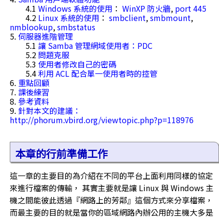
4.1
Windows 系統的使用
：
WinXP 防火牆
,
port 445
4.2
Linux 系統的使用
：
smbclient
,
smbmount
,
nmblookup
,
smbstatus
5.
伺服器進階管理
5.1
讓 Samba 管理網域使用者：PDC
5.2
問題克服
5.3
使用者修改自己的密碼
5.4
利用 ACL 配合單一使用者時的控管
6.
重點回顧
7.
課後練習
8.
參考資料
9.
針對本文的建議：
http://phorum.vbird.org/viewtopic.php?p=118976
本章的行前準備工作
這一章的主要目的為介紹在不同的平台上面利用同樣的協定
來進行檔案的傳輸， 其實主要就是讓 Linux 與 Windows 主
機之間能彼此透過『網路上的芳鄰』這個方式來分享檔案，
而最主要的目的就是當你的區域網路內辦公用的主機大多是