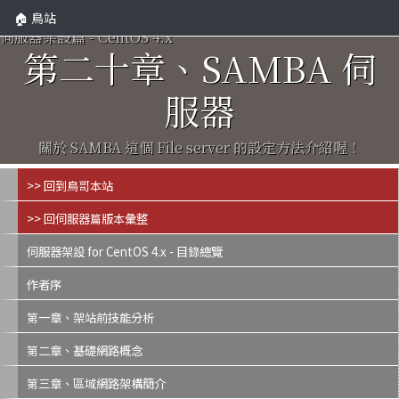
🏠 鳥站
伺服器架設篇 - CentOS 4.x
第二十章、SAMBA 伺
服器
關於 SAMBA 這個 File server 的設定方法介紹喔！
>> 回到鳥哥本站
>> 回伺服器篇版本彙整
伺服器架設 for CentOS 4.x - 目錄總覽
作者序
第一章、架站前技能分析
第二章、基礎網路概念
第三章、區域網路架構簡介