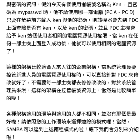
與密碼的資訊，假如今天有個使用者帳號名稱為 Ken ，且密
碼為 mypasswd 時，他不論使用哪一部電腦 (PC A ~ PC D)
只要在螢幕前方輸入 ken 與他的密碼，則該機器會先到 PDC
上面查驗是否有 ken ，以及 ken 的密碼，並且 PDC 主機會
給予 ken 這個使用者相關的電腦資源使用權限。當 ken 在任
何一部主機上面登入成功後，他就可以使用相關的電腦資源
了！
這樣的架構比較適合人來人往的企業架構，當系統管理員要
控管新進人員的電腦資源使用權時，可以直接針對 PDC 來修
改就好了，不需要每一部主機都去修修改改的，對於系統管
理員來說，這樣的架構在控管帳號資源上，當然是比較簡單
的啦！
各種架構適用的環境與適用的人都不相同，並沒有那個是最
好啦！請依照您的工作環境來選擇連線的模式囉！當然，
SAMBA 可以達到上述兩種模式的啦！底下我們會分別來介紹
喔！