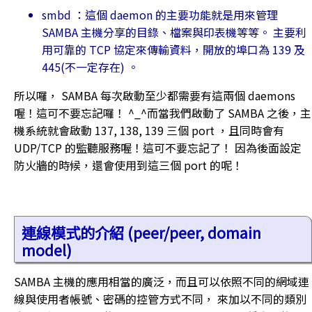
smbd ：這個 daemon 的主要功能就是用來管理
SAMBA 主機分享的目錄、檔案與印表機等等。 主要利
用可靠的 TCP 協定來傳輸資料，開放的埠口為 139 及
445(不一定存在) 。
所以囉， SAMBA 每次啟動至少都需要有這兩個 daemons
喔！這可不要忘記囉！ ^_^而當我們啟動了 SAMBA 之後，主
機系統就會啟動 137, 138, 139 三個 port ，且同時會有
UDP/TCP 的監聽服務喔！這可不要忘記了！ 因為後面設定
防火牆的時候，還會使用到這三個 port 的呢！
連線模式的介紹 (peer/peer, domain
model)
SAMBA 主機的應用相當的廣泛，而且可以依照不同的網域連
線與使用者帳號、密碼的控管方式不同， 來加以不同的類別