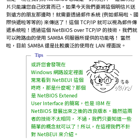
片只能讓您自己欣賞而已，如果今天我們要將這個明信片送
到遠方的朋友那邊時！就需要透過郵件系統 (例如郵局啦、國
際快遞啦等等的) 來傳送了！這個 TCP/IP 就可以視為郵件傳
遞系統啦！透過這個 NetBIOS over TCP/IP 的技術，我們就
可以跨路由的使用 SAMBA 伺服器所提供的功能咯！ 當然
啦，目前 SAMBA 還是比較廣泛的使用在 LAN 裡面說。
Tips
或許您會發現在
Windows 網路設定裡面
常常看到 NetBEUI 這個
咚咚，那是什麼呢？那個
是 NetBIOS Extened
User Interface 的簡寫，也是 IBM 在
NetBIOS 發展出來之後的改良版本。雖然這兩
者的技術不太相同， 不過，我們只要知道一些
簡單的概念就可以了！所以，在這裡我們不針
對 NetBEUI 來介紹。