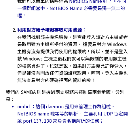
我們可以簡單的稱呼他為
NetBIOS Name 好了。在同
一個群組當中，NetBIOS Name 必需要是獨一無二的
喔！
利用對方給予權限存取可用資源：
在我們找到該主機名稱後，是否能登入該對方主機或者
是取用對方主機所提供的資源， 還要看對方 Windows
主機有沒有提供我們使用的權限吶！所以，並不是登入
該 Windows 主機之後我們就可以無限制的取用該主機
的檔案資源了。也就是說，如果對方主機允許你登入，
但是卻沒有開放任何資源讓您取用，呵呵，登入主機也
無法查看對方的硬碟裡面的資料的啦！
我們的 SAMBA 則是透過兩支服務來控制這兩個步驟，分別
是：
nmbd ：這個 daemon 是用來管理工作群組啦、
NetBIOS name 啦等等的解析。 主要利用 UDP 協定開
啟 port 137, 138 來負責名稱解析的任務；