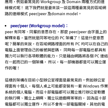
應用，例如最常見的 Workgroup 及 Domain 兩種方式的連
線模式呢！ 底下我們就是要來談一談這兩種最常見的區域網
路的連線模式 peer/peer 及domain model。
peer/peer (Workgroup model)：
peer 有同等、同輩的意思存在，那麼 peer/peer 由字面上的
解釋來看，當然就是同等地位的 PC 架構了！這是什麼意思
呢？簡單的來說，在區域網路裡面的所有 PC 均可以在自己的
電腦上面管理自己的帳號與密碼， 同時每一部電腦也都具有
獨力可以執行各項軟體的能力，只是藉由網路將各個 PC 連結
在一起而已的一個架構， 所以，每一部機器都是可以獨立運
作的喔！
這樣的架構在目前小型辦公室裡面是最常見的。例如辦公室
裡面有十個人，每個人桌上可能都安裝有一套 Windows 作業
系統的個人電腦，而這十部電腦都可以獨立進行辦公室軟體
的執行啊、獨立上網啊、獨立玩遊戲啊等等的， 因為這十部
電腦都可以獨立運作，所以不會有一部電腦關掉，其他的電