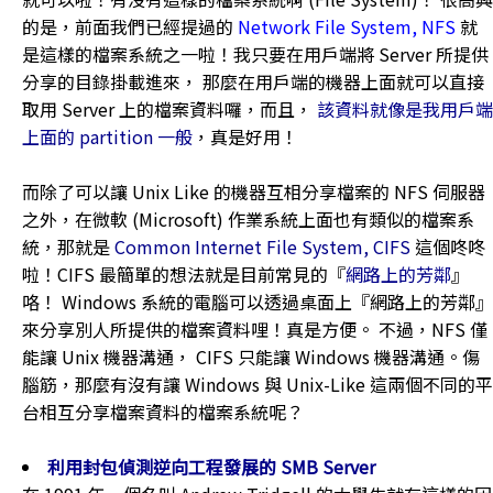
的是，前面我們已經提過的
Network File System, NFS
就
是這樣的檔案系統之一啦！我只要在用戶端將 Server 所提供
分享的目錄掛載進來， 那麼在用戶端的機器上面就可以直接
取用 Server 上的檔案資料囉，而且，
該資料就像是我用戶端
上面的 partition 一般
，真是好用！
而除了可以讓 Unix Like 的機器互相分享檔案的 NFS 伺服器
之外，在微軟 (Microsoft) 作業系統上面也有類似的檔案系
統，那就是
Common Internet File System, CIFS
這個咚咚
啦！CIFS 最簡單的想法就是目前常見的『
網路上的芳鄰
』
咯！ Windows 系統的電腦可以透過桌面上『網路上的芳鄰』
來分享別人所提供的檔案資料哩！真是方便。 不過，NFS 僅
能讓 Unix 機器溝通， CIFS 只能讓 Windows 機器溝通。傷
腦筋，那麼有沒有讓 Windows 與 Unix-Like 這兩個不同的平
台相互分享檔案資料的檔案系統呢？
利用封包偵測逆向工程發展的 SMB Server