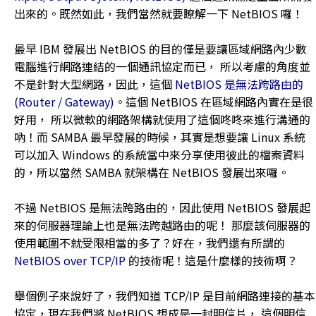
出來的。既然如此，我們當然就要瞭解一下 NetBIOS 囉！
最早 IBM 發展出 NetBIOS 的目的僅是要讓區域網路內少數
電腦進行網路連結的一個通訊協定而已， 所以考慮的角度並
不是針對大型網路，因此，這個
NetBIOS 是無法跨路由的
(Router / Gateway)
。這個 NetBIOS 在區域網路內實在是很
好用， 所以微軟的網路架構就使用了這個咚咚來進行溝通的
吶！而 SAMBA 最早發展的時候，其實是想要讓 Linux 系統
可以加入 Windows 的系統當中來分享使用彼此的檔案資料
的，所以當然 SAMBA 就架構在 NetBIOS 發展出來囉。
不過 NetBIOS 是無法跨路由的，因此使用 NetBIOS 發展起
來的伺服器理論上也是無法跨越路由的呢！ 那麼該伺服器的
使用範圍不就受限相當的多了？好在，我們還有所謂的
NetBIOS over TCP/IP
的技術呢！這是什麼樣的技術啊？
舉個例子來說好了，我們知道 TCP/IP 是目前網路連接的基本
協定，現在我們將 NetBIOS 想成是一封明信片， 這個明信