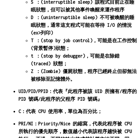
S ：(interruptible sleep) 該程式目前正在睡
眠狀態，但可以被其他事件喚醒來運作程序
D ：(uninterruptible sleep) 不可被喚醒的睡
眠狀態，通常這支程式可能在等待 I/O 的情況
(ex>列印)
T ：(stop by job control)，可能是在工作控制
(背景暫停)狀態；
t ：(stop by debugger)，可能是在除錯
(traced) 狀態；
Z ：(Zombie) 僵屍狀態，程序已經終止但卻無法
被移除至記憶體外。
UID/PID/PPID：代表『此程序被該 UID 所擁有/程序的
PID 號碼/此程序的父程序 PID 號碼』
C：代表 CPU 使用率，單位為百分比；
PRI/NI：Priority/Nice 的縮寫，代表此程序被 CPU
所執行的優先順序，數值越小代表該程序越快被 CPU