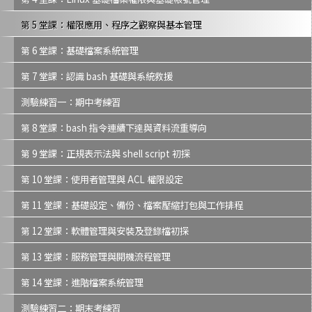
第 5 堂課：權限應用、程序之觀察與基本管理
第 6 堂課：基礎檔案系統管理
第 7 堂課：認識 bash 基礎與系統救援
測驗練習一：期中考練習
第 8 堂課：bash 指令連續下達與資料流重導向
第 9 堂課：正規表示法與 shell script 初探
第 10 堂課：使用者管理與 ACL 權限設定
第 11 堂課：基礎設定、備份、檔案壓縮打包與工作排程
第 12 堂課：軟體管理與安裝及登錄檔初探
第 13 堂課：服務管理與開機流程管理
第 14 堂課：進階檔案系統管理
測驗練習二：期末考練習