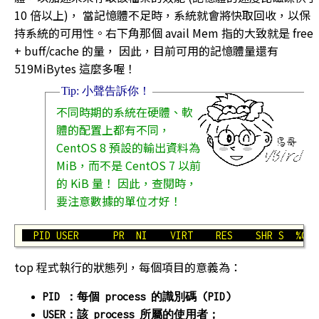
10 倍以上)， 當記憶體不足時，系統就會將快取回收，以保
持系統的可用性。右下角那個 avail Mem 指的大致就是 free
+ buff/cache 的量， 因此，目前可用的記憶體量還有
519MiBytes 這麼多喔！
不同時期的系統在硬體、軟
體的配置上都有不同，
CentOS 8 預設的輸出資料為
MiB，而不是 CentOS 7 以前
的 KiB 量！ 因此，查閱時，
要注意數據的單位才好！
  PID USER      PR  NI    VIRT    RES    SHR S  %CPU
top 程式執行的狀態列，每個項目的意義為：
PID ：每個 process 的識別碼 (PID)
USER：該 process 所屬的使用者；