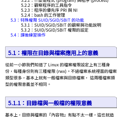
5.2.1：什麼是程式 (program) 與程序 (process)
5.2.2：觀察程序的工具指令
5.2.3：程序的優先序 PRI 與 NI
5.2.4：bash 的工作管理
5.3：特殊權限 SUID/SGID/SBIT 的功能
5.3.1：SUID/SGID/SBIT 的觀察與功能說明
5.3.2：SUID/SGID/SBIT 權限的設定
5.4：課後練習操作
5.1：權限在目錄與檔案應用上的意義
從前一小節我們知道了 Linux 的檔案權限設定上有三種身
份，每種身份則有三種權限 (rwx)。不過檔案系統裡面的檔案
類型很多，基本上就有一般檔案與目錄檔案， 這兩種檔案類
型的權限意義並不相同。
5.1.1：目錄檔與一般檔的權限意義
基本上，目錄與檔案的『內容物』有點不太一樣，這也就造