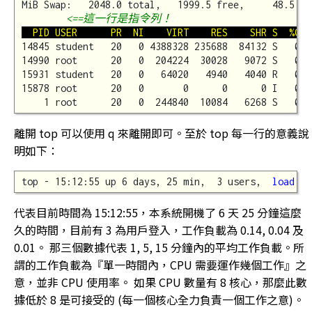
MiB Swap:   2048.0 total,   1999.5 free,     48.5 us
<==這一行是指令列！
  PID USER      PR  NI    VIRT    RES    SHR S  %CPU
14845 student   20   0 4388328 235688  84132 S   0.2
14990 root      20   0  204224  30028   9072 S   0.2
15931 student   20   0   64020   4940   4040 R   0.2
15878 root      20   0       0      0      0 I   0.1
離開 top 可以使用 q 來離開即可。至於 top 每一行的意義說
明如下：
top - 15:12:55 up 6 days, 25 min,  3 users,  
load av
代表目前時間為 15:12:55，本系統開機了 6 天 25 分鐘這麼
久的時間，目前有 3 為用戶登入，工作負載為 0.14, 0.04 及
0.01。 那三個數據代表 1, 5, 15 分鐘內的平均工作負載。所
謂的工作負載為『單一時間內，CPU 需要運作幾個工作』之
意，並非 CPU 使用率。 如果 CPU 數量有 8 核心，那麼此數
據低於 8 是可接受的 (每一個核心全力負責一個工作之意)。