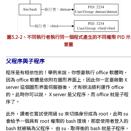
圖5.2-2、不同執行者執行同一個程式產生的不同權限 PID 示
意圖
父程序與子程序
程序是有相依性的！舉例來說，你想要執行 office 軟體時，
因為 office 軟體是依附在圖形界面上，因此你一定要啟動 X
server 這個圖形界面伺服器後， 才有辦法順利運作 office
的。此時你可以說， X server 是父程序，而 office 就是子程
序了。
此外，讀者也嘗試使用過 su 來切換身份成為 root，此時 su
會給予一個具有 root 權限的 bash 環境，那麼使用者登入的
bash 就被稱為父程序， 由 su - 取得後的 bash 就是子程序，