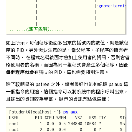
           |                        |-
gnome-terminal
           |                        |               
           |                        |               
.......(底下省略)......
如上所示，每個程序後面多出來的括號內的數值，就是該程
序的 PID。另外需要注意的是，當父程序、子程序的擁有者
不同時， 在程式名稱後面才會加上使用者的資訊，否則會省
略使用者的名稱。而因為同一隻程式會產生多個程序，因此
每個程序就會有獨立的 PID，這也需要特別注意。
除了較簡易的 pstree 之外，讀者最好也能夠記憶 ps aux 這
一個指令的用途，這個指令可以將系統中的程序呼叫出來，
且輸出的資訊較為豐富。 顯示的資訊有點像這樣：
[student@localhost ~]$ 
ps aux
USER       PID %CPU %MEM    VSZ   RSS TTY      STAT 
root         1  0.0  0.5 244840 10084 ?        Ss   
root         2  0.0  0.0      0     0 ?        S    