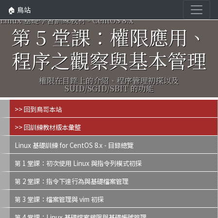
🏠 鳥站
Linux 基礎學習訓練教材 - CentOS 8.x
第 5 堂課：權限應用、
程序之觀察與基本管理
權限在目錄上的介紹、程序管理初探以及
SUID/SGID/SBIT 的功能
>> 回到鳥哥本站
>> 回訓練教材版本彙整
Linux 基礎訓練 for CentOS 8.x - 目錄總覽
第 1 堂課：初次使用 Linux 與指令列模式初探
第 2 堂課：指令下達行為與基礎檔案管理
第 3 堂課：檔案管理與 vim 初探
第 4 堂課：Linux 基礎檔案權限與基礎帳號管理