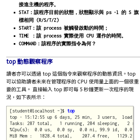
接進主機的程序。
STAT：該程序目前的狀態，狀態顯示與 ps -l 的 S 旗
標相同 (R/S/T/Z)
START：該 process 被觸發啟動的時間；
TIME ：該 process 實際使用 CPU 運作的時間。
COMMAND：該程序的實際指令為何？
top 動態觀察程序
讀者亦可以透過 top 這個指令來觀察程序的動態資訊。top
可以協助讀者未來在管理程序的 CPU 使用量上面的一個很重
要的工具。 直接輸入 top 即可每 5 秒鐘更新一次程序的現
況，如下表所示：
[student@localhost ~]$ 
top
top - 15:12:55 up 6 days, 25 min,  3 users,  load av
Tasks: 287 total,   1 running, 284 sleeping,   2 sto
%Cpu(s):  0.0 us,  0.0 sy,  0.0 ni, 99.9 id,  0.0 wa
MiB Mem :   1828.4 total,    207.4 free,   1129.2 us