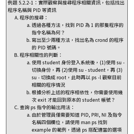
例題 5.2.2-1：實際觀察與搜尋程序相關資訊，包括找出
程序名稱與 PID 等資訊
程序的搜尋：
透過各種方法，找到 PID 為 1 的那隻程序的
指令名稱為何？
寫出至少兩種方法，找出名為 crond 的程序
的 PID 號碼。
程序相關性的判斷：
使用 student 身份登入系統後，(1)使用 su -
切換身份，再 (2)使用 su - student，再 (3)
su - 切換成 root，此時再以 ps -l 觀察目前
相關的程序情況
根據分析上述的程序相依性，你需要使用幾
次 exit 才能回到原本的 student 帳號？
查詢 ps 指令的輸出用法：
由於管理員僅需要知道 PID, PRI, NI 及指令
名稱四個欄位，請使用 man ps 找到
example 的範例，透過 ps 搭配適當的選項