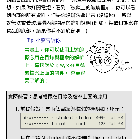
想，如果你打開電燈，看到『被鎖上的玻璃櫃』，你可以看
到內部的所有資料，但是你沒辦法拿出來 (沒鑰匙)， 所以，
就無法查看玻璃櫃內部物品的詳細說明 (例如，製造日期寫在
物品的底部，結果你看不到底部啊！)
事實上，你可以使用上述的
概念用在目錄與檔案的解析
上，這樣對於 r, w, x 在目錄
或檔案上面的關係， 會更容
易了解的！
實際練習：思考權限在目錄及檔案上面的應用
前提假設：有兩個目錄與檔案的權限如下所示：
drwx------ 5 student student 4096 Jul 04 11:16 
現在：請問 student 能不能刪除 the_root_data