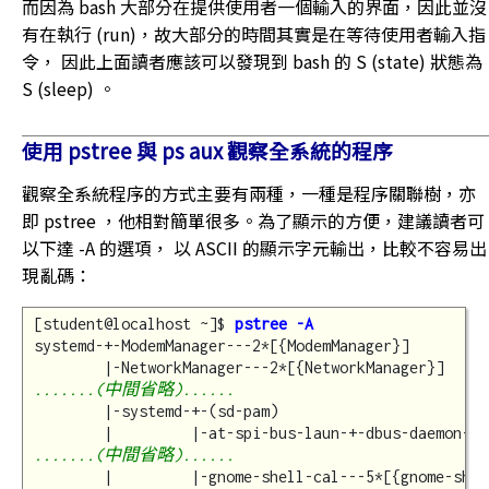
而因為 bash 大部分在提供使用者一個輸入的界面，因此並沒
有在執行 (run)，故大部分的時間其實是在等待使用者輸入指
令， 因此上面讀者應該可以發現到 bash 的 S (state) 狀態為
S (sleep) 。
使用 pstree 與 ps aux 觀察全系統的程序
觀察全系統程序的方式主要有兩種，一種是程序關聯樹，亦
即 pstree ，他相對簡單很多。為了顯示的方便，建議讀者可
以下達 -A 的選項， 以 ASCII 的顯示字元輸出，比較不容易出
現亂碼：
[student@localhost ~]$ 
pstree -A
systemd-+-ModemManager---2*[{ModemManager}]

.......(中間省略)......
        |-systemd-+-(sd-pam)

.......(中間省略)......
        |         |-gnome-shell-cal---5*[{gnome-shell