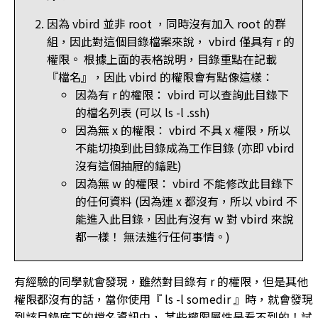
因為 vbird 並非 root ，同時沒有加入 root 的群
組，因此對這個目錄檔案來說， vbird 僅具有 r 的
權限。 根據上面的表格說明，目錄重點在記載
『檔名』，因此 vbird 的權限會有點像這樣：
因為有 r 的權限： vbird 可以查詢此目錄下
的檔名列表 (可以 ls -l .ssh)
因為無 x 的權限： vbird 不具 x 權限，所以
不能切換到此目錄成為工作目錄 (亦即 vbird
沒有這個抽屜的鑰匙)
因為無 w 的權限： vbird 不能修改此目錄下
的任何資料 (因為連 x 都沒有，所以 vbird 不
能進入此目錄，因此有沒有 w 對 vbird 來說
都一樣！ 無法進行任何事情。)
有經驗的同學就會發現，雖然對目錄有 r 的權限，但是其他
權限都沒有的話，當你使用『 ls -l somedir 』時，就會發現
到該目錄底下的檔名資訊中， 某些權限屬性是看不到的！試