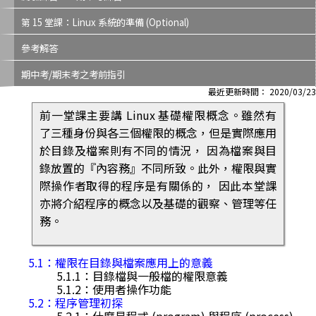
第 15 堂課：Linux 系統的準備 (Optional)
參考解答
期中考/期末考之考前指引
最近更新時間： 2020/03/23
前一堂課主要講 Linux 基礎權限概念。雖然有
了三種身份與各三個權限的概念，但是實際應用
於目錄及檔案則有不同的情況， 因為檔案與目
錄放置的『內容務』不同所致。此外，權限與實
際操作者取得的程序是有關係的， 因此本堂課
亦將介紹程序的概念以及基礎的觀察、管理等任
務。
5.1：權限在目錄與檔案應用上的意義
5.1.1：目錄檔與一般檔的權限意義
5.1.2：使用者操作功能
5.2：程序管理初探