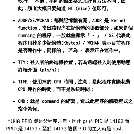
執行。 不過，不同的輸出格式其計算方法不同，因
此，讀者大概只要知道 NI (nice) 值即可。
ADDR/SZ/WCHAN：都與記憶體有關，ADDR 是 kernel
function，指出該程序在記憶體的哪個部分，如果是個
running 的程序，一般就會顯示『 - 』 / SZ 代表此
程序用掉多少記憶體(Kbytes) / WCHAN 表示目前程序
是否運作中，同樣的， 若為 - 表示正在運作中。
TTY：登入者的終端機位置，若為遠端登入則使用動態
終端介面 (pts/n)；
TIME：使用掉的 CPU 時間，注意，是此程序實際花費
CPU 運作的時間，而不是系統時間；
CMD：就是 command 的縮寫，造成此程序的觸發程式之
指令為何。
上述的 PPID 即是父程序之意，因此 ps 的 PID 是 14182 而
PPID 是 14132，至於 14132 這個 PID 的主人就是 bash 。