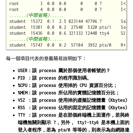
root         3  0.0  0.0      0     0 ?        I<   
.......(中間省略)......
student  15372  0.1  2.5 823144 47796 ?        Ssl  
student  15381  0.0  0.2  27548  5320 pts/1    Ss+  
.......(中間省略)......
每一個項目代表的意義簡易說明如下：
USER：該 process 屬於那個使用者帳號的？
PID ：該 process 的程序識別碼。
%CPU：該 process 使用掉的 CPU 資源百分比；
%MEM：該 process 所佔用的實體記憶體百分比；
VSZ ：該 process 使用掉的虛擬記憶體量 (Kbytes)
RSS ：該 process 佔用的固定的記憶體量 (Kbytes)
TTY ：該 process 是在那個終端機上面運作，若與終
端機無關則顯示 ?，另外， tty1-tty6 是本機上面的
登入者程序，若為 pts/0 等等的，則表示為由網路連