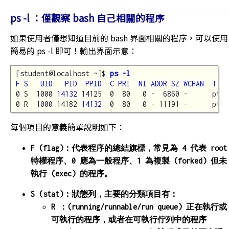
ps -l ：僅觀察 bash 自己相關的程序
如果使用者僅想知道目前的 bash 界面相關的程序，可以使用
簡易的 ps -l 即可！輸出界面示意：
[student@localhost ~]$ 
ps -l
F S   UID   PID  PPID  C PRI  NI ADDR SZ WCHAN  TTY 
0 S  1000 
14132
 14125  0  80   0 -  6860 -      pts/
0 R  1000 14182 
14132
每個項目的意義簡單說明如下：
F (flag)：代表程序的總結旗標，常見為 4 代表 root
特權程序、0 應為一般程序、1 為複製 (forked) 但未
執行 (exec) 的程序。
S (stat)：狀態列，主要的分類項目有：
R ：(running/runnable/run queue) 正在執行或
可執行的程序，或者在可執行佇列中的程序