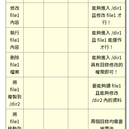
修改
能夠進入 /dir1
file1
且修改 file1 才
內容
行！
執行
能夠進入 /dir1
file1
且 file1 能運作
內容
才行！
刪除
能夠進入 /dir1
file1
具有目錄修改的
檔案
權限即可！
將
要能夠讀 file1
file1
且能夠修改
複製到
/dir2 內的資料
/dir2
將
file1
兩個目錄均需要
移動到
被更改