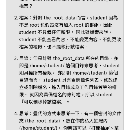
檔案？
檔案：針對 the_root_data 而言，student 因為
不是 root 也假設沒有加入 root 的群組，因此
student 不具備任何權限。 因此對檔案來說，
student 不能查看內容、不能變更內容、不能更改
檔案的權限、也不能執行該檔案。
目錄：但是針對 the_root_data 所在的目錄，亦
即是 /home/student/ 這個目錄來思考，student
則具備所有權限， 亦即對 /home/student/ 這個
目錄而言， student 具有查閱檔名列表、修改建
立或刪除檔名、進入目錄成為工作目錄等等的權
限。 就因為具備檔名的修訂權，所以 student
『可以刪除掉該檔案』。
思考：疊代的方式來思考一下，有一個密封的文件
夾 (the_root_data) ，放在你的私人抽屜內
(/home/student/)， 你應該可以『打開抽屜、拿