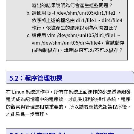
輸出的結果說明為何會產生這些問題？
請使用 ls -l /dev/shm/unit05/dir1/file1 ，
依序將上述的檔名由 dir1/file1 ~ dir4/file4
執行，依據產生的結果說明為何會如此？
請使用 vim /dev/shm/unit05/dir1/file1 ~
vim /dev/shm/unit05/dir4/file4，嘗試儲存
(或強制儲存)，說明為何可以/不可以儲存？
5.2：程序管理初探
在 Linux 系統運作中，所有在系統上面運作的都是透過觸發
程式成為記憶體中的程序後，才能夠順利的操作系統。程序
的觀察與管理是相當重要的， 所以讀者應該先認識程序後，
才能夠進一步管理。