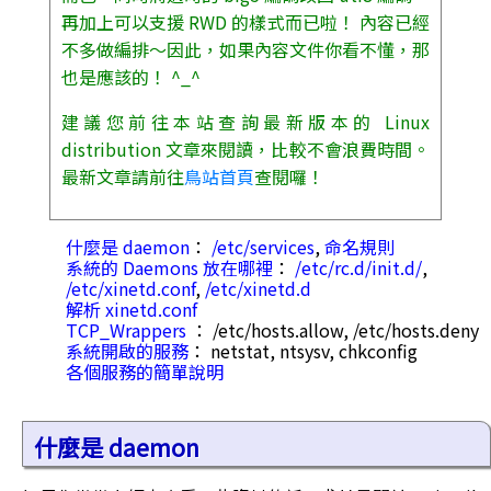
再加上可以支援 RWD 的樣式而已啦！ 內容已經
不多做編排～因此，如果內容文件你看不懂，那
也是應該的！ ^_^
建議您前往本站查詢最新版本的 Linux
distribution 文章來閱讀，比較不會浪費時間。
最新文章請前往
鳥站首頁
查閱囉！
什麼是 daemon
：
/etc/services
,
命名規則
系統的 Daemons 放在哪裡
：
/etc/rc.d/init.d/
,
/etc/xinetd.conf
,
/etc/xinetd.d
解析 xinetd.conf
TCP_Wrappers
： /etc/hosts.allow, /etc/hosts.deny
系統開啟的服務
： netstat, ntsysv, chkconfig
各個服務的簡單說明
什麼是 daemon