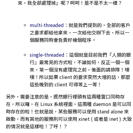
來，我全部處理掉』呢？呵呵！是不是不太一樣？
multi-threaded
：就是我們提到的，全部的客戶
之要求都給他拿來，一次給他交辦下去，所以一
個服務同時會負責好幾個程序。
single-threaded
：這個就是目前我們『人類的銀
行』最常見的方式啦，不論如何，反正一個一個
來，第一個沒有處理完之前，後面的請排隊！嘿
嘿！所以如果 client 的要求突然大增的話，那麼
這些晚到的 client 可得等上一等！
另外，需要注意的是，既然銀行裡頭有這兩種窗口同時存
在，所以囉，在 Linux 系統裡面，這兩種 daemon 是可以同
時存在的啦！也就是說，某些服務可以使用 stand alone 來
啟動，而有其他的服務則可以使用 xinet ( 或者是 inet ) 大致
的情況就是這樣啦！了呼！？