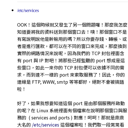
/etc/services
OOK！這個時候就又發生了另一個問題囉！那麼我怎麼
知道要將我的資料送到那個窗口去！咦！那個窗口不是
有寫說明說他是幹嘛用的嗎？所以你要存錢、轉帳、或
者是進行匯款，都可以在不同的窗口來完成，那麼換到
實際的網路情況來說呢，因為我們的 TCP 封包裡面含
有 port 與 IP 對吧！將那些已經監聽的 port 想成是這
些窗口，如此一來你的 TCP 封包便可以依據不同的需
求，而到達不一樣的 port 來索取服務了！因此，你的
連線是 FTP, WWW, smtp 等等都好，絕對不會被搞錯
啦！
好了，如果我想要知道這個 port 是由那個服務所啟動
的呢？在 Linux 系統裡面有個檔案在說明那個窗口與服
務的 ( services and ports ) 對應！呵呵！那就是鼎鼎
大名的
/etc/services
這個檔案啦！我們取一段常常看