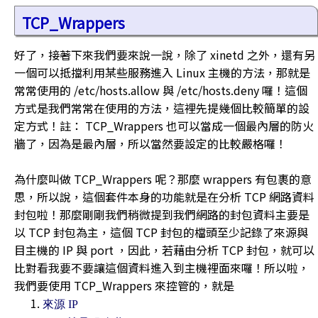
TCP_Wrappers
好了，接著下來我們要來說一說，除了 xinetd 之外，還有另
一個可以抵擋利用某些服務進入 Linux 主機的方法，那就是
常常使用的 /etc/hosts.allow 與 /etc/hosts.deny 囉！這個
方式是我們常常在使用的方法，這裡先提幾個比較簡單的設
定方式！註： TCP_Wrappers 也可以當成一個最內層的防火
牆了，因為是最內層，所以當然要設定的比較嚴格囉！
為什麼叫做 TCP_Wrappers 呢？那麼 wrappers 有包裹的意
思，所以說，這個套件本身的功能就是在分析 TCP 網路資料
封包啦！那麼剛剛我們稍微提到我們網路的封包資料主要是
以 TCP 封包為主，這個 TCP 封包的檔頭至少記錄了來源與
目主機的 IP 與 port ，因此，若藉由分析 TCP 封包，就可以
比對看我要不要讓這個資料進入到主機裡面來囉！所以啦，
我們要使用 TCP_Wrappers 來控管的，就是
來源 IP