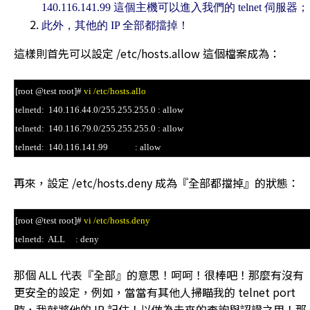
140.116.141.99 這個主機可以進入我們的 telnet 伺服器；
此外，其他的 IP 全部都擋掉！
這樣則首先可以設定 /etc/hosts.allow 這個檔案成為：
[root @test root]#
vi /etc/hosts.allo
telnetd: 140.116.44.0/255.255.255.0 : allow
telnetd: 140.116.79.0/255.255.255.0 : allow
telnetd: 140.116.141.99 : allow
再來，設定 /etc/hosts.deny 成為『全部都擋掉』的狀態：
[root @test root]#
vi /etc/hosts.deny
telnetd: ALL : deny
那個 ALL 代表『全部』的意思！呵呵！很棒吧！那麼有沒有
更安全的設定，例如，當當有其他人掃瞄我的 telnet port
時，我就將他的 IP 記住！以做為未來的查詢與認證之用！那