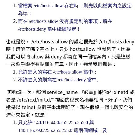
當檔案 /etc/hosts.allow 存在時，則先以此檔案內之設定
為準；
而在 /etc/hosts.allow 沒有規定到的事項，將在
/etc/hosts.deny 當中繼續設定！
也就是說， /etc/hosts.allow 的設定優先於 /etc/hosts.deny
囉！瞭解了嗎？基本上，只要 hosts.allow 也就夠了，因為
我們可以將 allow 與 deny 都寫在同一個檔案內，只是這樣
一來似乎顯得有點雜亂無章，因此，通常我們都是：
允許進入的寫在 /etc/hosts.allow 當中；
不許進入的則寫在 /etc/hosts.deny 當中。
再強調一次，那個 service_name 『必需』跟你的 xinetd 或
者是 /etc/rc.d/init.d/* 裡面的程式名稱要相同。好了，我們
還是以 telnet 為例子來說明好了，現在假設一個比較安全的
流程來設定，就是：
只允許 140.116.44.0/255.255.255.0 與
140.116.79.0/255.255.255.0 這兩個網域，及