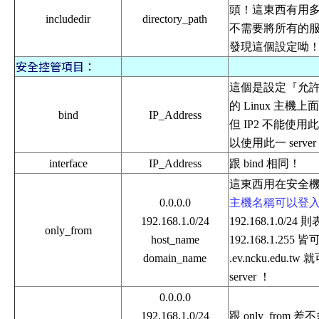
頭！這東西有用
includedir
directory_path
不需要將所有的服務都寫在
發現這個設定呦
安全控管項目：
這個是設定『允
的 Linux 主機
bind
IP_Address
但 IP2 不能使用
以使用此一 serve
interface
IP_Address
跟 bind 相同！
這東西用在安全
0.0.0.0
主機名稱可以登
192.168.1.0/24
192.168.1.0/24
only_from
host_name
192.168.1.25
domain_name
.ev.ncku.ed
server ！
0.0.0.0
192.168.1.0/24
跟 only_fro