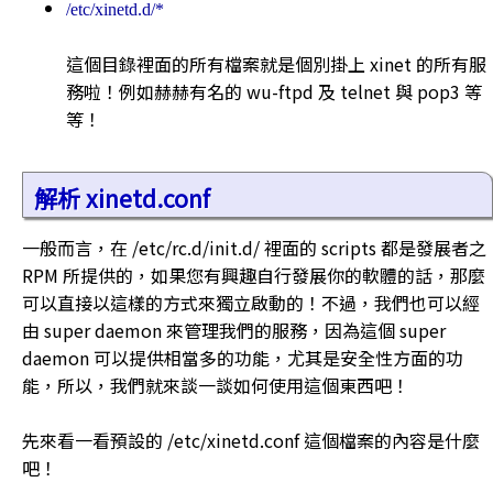
/etc/xinetd.d/*
這個目錄裡面的所有檔案就是個別掛上 xinet 的所有服
務啦！例如赫赫有名的 wu-ftpd 及 telnet 與 pop3 等
等！
解析 xinetd.conf
一般而言，在 /etc/rc.d/init.d/ 裡面的 scripts 都是發展者之
RPM 所提供的，如果您有興趣自行發展你的軟體的話，那麼
可以直接以這樣的方式來獨立啟動的！不過，我們也可以經
由 super daemon 來管理我們的服務，因為這個 super
daemon 可以提供相當多的功能，尤其是安全性方面的功
能，所以，我們就來談一談如何使用這個東西吧！
先來看一看預設的 /etc/xinetd.conf 這個檔案的內容是什麼
吧！