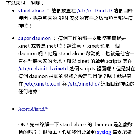
下就來說一說囉：
stand alone
： 這個放置在
/etc/rc.d/init.d/
這個目錄
裡面，幾乎所有的 RPM 安裝的套件之啟動項目都在這
裡啦！
super daemon
： 這個工作的那一支服務其實就是
xinet
或者是
inet
啦！請注意，
xinet
也是一個
daemon 呢！他是 stand alone 啟動的，也就是他會一
直在監聽大家的需求，所以 xinet 的啟動 scripts 寫在
/etc/rc.d/init.d/xinetd
這個 scripts 裡面囉！但是掛在
這個 daemon 裡頭的服務之設定項目呢？嗯！就是寫
在
/etc/xinetd.conf
與
/etc/xinetd.d/
這個目錄裡面的
任何檔案！
/etc/rc.d/init.d/*
OK！先來瞭解一下 stand alone 的 daemon 是怎麼啟
動的呢？！很簡單，假如我們要啟動
syslog
這支記錄