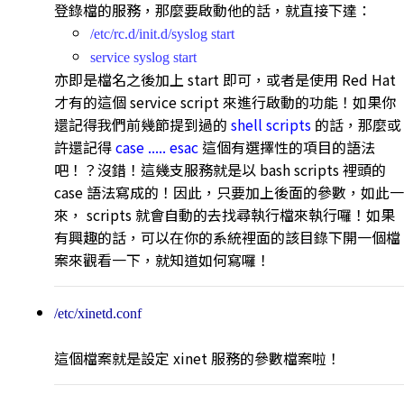
登錄檔的服務，那麼要啟動他的話，就直接下達：
/etc/rc.d/init.d/syslog start
service syslog start
亦即是檔名之後加上 start 即可，或者是使用 Red Hat
才有的這個 service script 來進行啟動的功能！如果你
還記得我們前幾節提到過的
shell scripts
的話，那麼或
許還記得
case ..... esac
這個有選擇性的項目的語法
吧！？沒錯！這幾支服務就是以 bash scripts 裡頭的
case 語法寫成的！因此，只要加上後面的參數，如此一
來， scripts 就會自動的去找尋執行檔來執行囉！如果
有興趣的話，可以在你的系統裡面的該目錄下開一個檔
案來觀看一下，就知道如何寫囉！
/etc/xinetd.conf
這個檔案就是設定 xinet 服務的參數檔案啦！