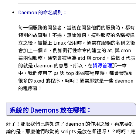
Daemon 的命名規則：
每一個服務的開發者，當初在開發他們的服務時，都有
特別的故事啦！不過，無論如何，這些服務的名稱被建
立之後，被掛上 Linux 使用時，通常在服務的名稱之後
會加上一個 d ，例如例行性命令的建立的 at, 與 cron
這兩個服務，通常會被稱為 atd 與 crond，這個 d 代表
的就是 daemon 的意思。所以，在
資源管理
那一章
中，我們使用了 ps 與 top 來觀察程序時，都會發現到
很多的 xxxd 的程序，呵呵！通常那就是一些 daemon
的程序囉！
系統的 Daemons 放在哪裡：
好了！那麼我們已經知道了 daemon 的作用之後，再來要討
論的是，那麼他們啟動的 scripts 是放在哪裡呀！？呵呵！底