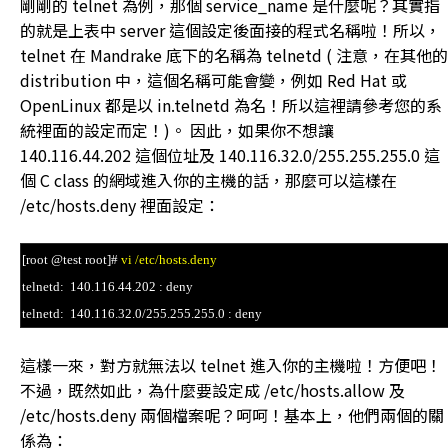
剛剛的 telnet 為例，那個 service_name 是什麼呢？其實指
的就是上表中 server 這個設定後面接的程式名稱啦！所以，
telnet 在 Mandrake 底下的名稱為 telnetd ( 注意，在其他的
distribution 中，這個名稱可能會變，例如 Red Hat 或
OpenLinux 都是以 in.telnetd 為名！所以這裡請參考您的系
統裡面的設定而定！)。 因此，如果你不想讓
140.116.44.202 這個位址及 140.116.32.0/255.255.255.0 這
個 C class 的網域進入你的主機的話，那麼可以這樣在
/etc/hosts.deny 裡面設定：
[root @test root]#
vi /etc/hosts.deny
telnetd: 140.116.44.202 : deny
telnetd: 140.116.32.0/255.255.255.0 : deny
這樣一來，對方就無法以 telnet 進入你的主機啦！方便吧！
不過，既然如此，為什麼要設定成 /etc/hosts.allow 及
/etc/hosts.deny 兩個檔案呢？呵呵！基本上，他們兩個的關
係為：