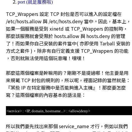
port (就是服務啦)
TCP_Wrappers 設定 TCP 封包是否可以進入的設定檔在
/etc/hosts.allow 與 /etc/hosts.deny 當中。因此，基本上，
如果一個服務是受到 xinetd 或 TCP_Wrappers 的控制時，
那麼該服務就會受限於 hosts.allow 與 hosts.deny 的管理
了！而如果你自己安裝的套件當中( 亦即使用 Tarball 安裝的
方式之套件 )，除非有自行定義支援 TCP_Wrappers 的功能
，否則就無法使用這個玩意囉！嘿嘿！
那麼這兩個檔案是幹嘛用的？剛剛不是提過哪！他主要是用
來規範 TCP 封包的規則的，所以呢，裡面記錄的當然就是：
『某些 IP 在特定服務中是否能夠進入主機』！那麼要怎麼
寫？這兩個檔案的內容基本的語法是：
<service> : <IP, domain, hostname...> : <allow|deny>
所以我們要先找出來那個 service_name 才行，例如以我們