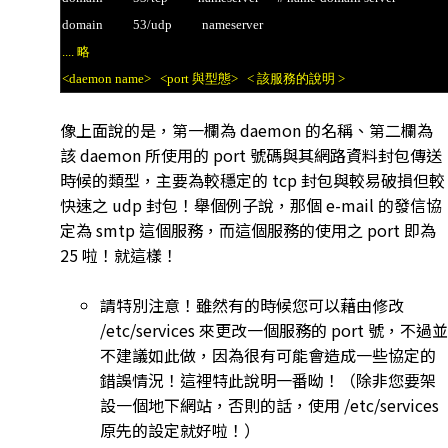
domain 53/udp nameserver
.... 略
<daemon name> <port 與型態> < 該服務的說明 >
像上面說的是，第一欄為 daemon 的名稱、第二欄為
該 daemon 所使用的 port 號碼與其網路資料封包傳送
時候的類型，主要為較穩定的 tcp 封包與較易破損但較
快速之 udp 封包！舉個例子說，那個 e-mail 的發信協
定為 smtp 這個服務，而這個服務的使用之 port 即為
25 啦！就這樣！
請特別注意！雖然有的時候您可以藉由修改
/etc/services 來更改一個服務的 port 號，不過並
不建議如此做，因為很有可能會造成一些協定的
錯誤情況！這裡特此說明一番呦！（除非您要架
設一個地下網站，否則的話，使用 /etc/services
原先的設定就好啦！）