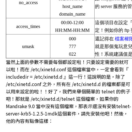
no_access
host_name
的 server 服務
domain_name
00:00-12:00
這個項目在設定『該
access_times
HH:MM-HH:MM
定！例如你的 ftp 
000
還記得在
檔案權
umask
777
就是那個鬼玩意
022
性！系統建議值是 0
當然上面的參數不需要每個都設定啦！只要設定需要的就可
以啦！而在 /etc/xinetd.conf 這個檔案當中，一定會看到『
includedir = /etc/xinetd.d 』這一行！這說明的是，除了
/etc/xinetd.conf 之外，所有在 /etc/xinetd.d 的檔案都是可
以用來設定的啦！！好了，我們來舉個簡單的 telnet 的例子
吧！那就是 /etc/xinetd.d/telnet 這個檔案，如果你的
Mandrake 9.0 當中沒有這個檔案，那表示還沒有安裝telnet-
server-krb5-1.2.5-1mdk這個套件，請先安裝他吧！然後，
他的內容有點像這樣：