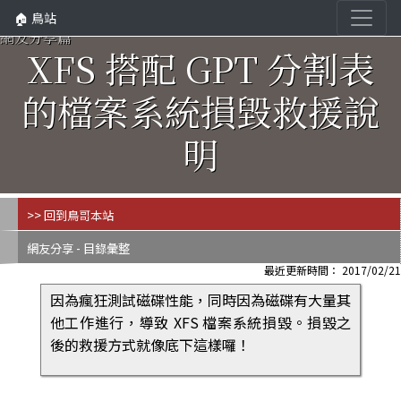
🏠 鳥站
網友分享篇
XFS 搭配 GPT 分割表
的檔案系統損毀救援說
明
>> 回到鳥哥本站
網友分享 - 目錄彙整
最近更新時間： 2017/02/21
因為瘋狂測試磁碟性能，同時因為磁碟有大量其
他工作進行，導致 XFS 檔案系統損毀。損毀之
後的救援方式就像底下這樣囉！