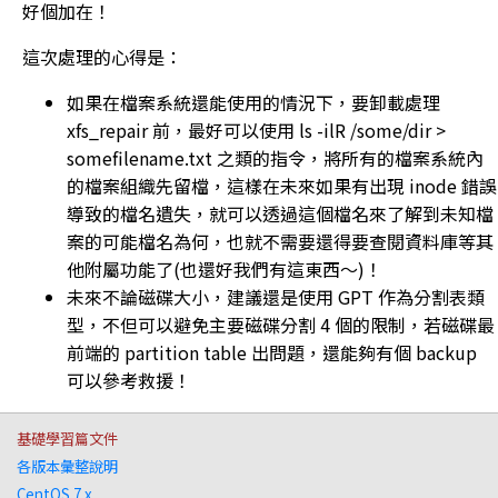
好個加在！
這次處理的心得是：
如果在檔案系統還能使用的情況下，要卸載處理
xfs_repair 前，最好可以使用 ls -ilR /some/dir >
somefilename.txt 之類的指令，將所有的檔案系統內
的檔案組織先留檔，這樣在未來如果有出現 inode 錯誤
導致的檔名遺失，就可以透過這個檔名來了解到未知檔
案的可能檔名為何，也就不需要還得要查閱資料庫等其
他附屬功能了(也還好我們有這東西～)！
未來不論磁碟大小，建議還是使用 GPT 作為分割表類
型，不但可以避免主要磁碟分割 4 個的限制，若磁碟最
前端的 partition table 出問題，還能夠有個 backup
可以參考救援！
基礎學習篇文件
各版本彙整說明
CentOS 7.x